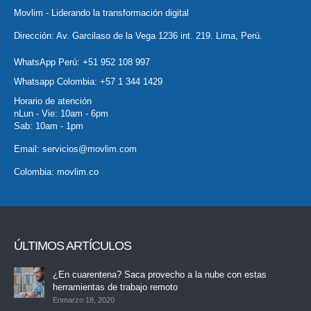
Movlim - Liderando la transformación digital
Dirección: Av. Garcilaso de la Vega 1236 int. 219. Lima, Perú.
WhatsApp Perú:
+51 952 108 997
Whatsapp Colombia:
+57 1 344 1429
Horario de atención
nLun - Vie: 10am - 6pm
Sab: 10am - 1pm
Email:
servicios@movlim.com
Colombia:
movlim.co
ÚLTIMOS ARTÍCULOS
¿En cuarentena? Saca provecho a la nube con estas
herramientas de trabajo remoto
Enmarzo 18, 2020