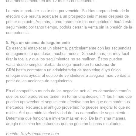
una mensualmente en los 12 meses consecuentes.
Lo más importante: no te des por vencido. Podrías sorprendente de lo
efectivo que resulta acercarte a un prospecto seis meses después del
primer contacto. Además, como raramente tus competidores harán este
seguimiento por tanto tiempo, podrás cerrar la venta sin la presión de la
competencia.
5. Fija un sistema de seguimiento
Es esencial establecer un sistema, particularmente con las secuencias
de seguimiento que duran muchos meses. Sin sistemas, es muy fácil
tirar la toalla y que los seguimientos no se realicen. Éstos pueden
variar desde simples alertas de seguimiento en tu
sistema de
CRM
hasta contratar a un administrador de marketing cuyo único
enfoque sea ayudar al equipo de vendedores a asegurar más ventas a
partir de las acciones de seguimiento.
En el competitivo mundo de los negocios actual, es demasiado común
que los compradores se tarden en tomar una decisión. Y las firmas que
puedan aprovechar el seguimiento efectivo son las que dominarán sus
mercados. Recuerda el antiguo proverbio: no puedes mejorar lo que no
mides. Así que mide la efectividad de tus campañas de seguimiento.
Determina qué funciona e invierte más en ello. De la misma manera,
arregla o elimina los esfuerzos que no generan buenos resultados.
Fuente: SoyEntrepreneur.com