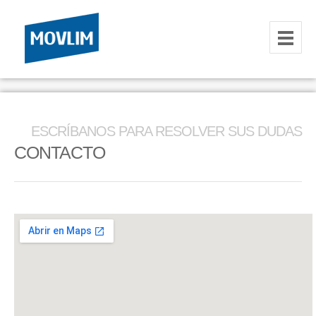
INICIO
NOSOTROS
ESCRÍBANOS PARA RESOLVER SUS DUDAS
HOSTING
CONTACTO
CORREOS CORPORATIVOS
HOSTING
RESELLER
SERVIDORES VPS
SERVIDORES VPS WINDOWS