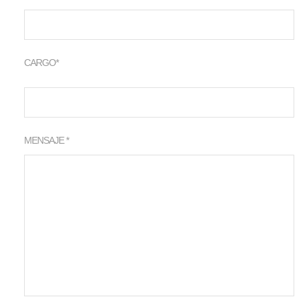
CARGO*
MENSAJE *