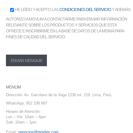
HE LEÍDO Y ACEPTO LAS
CONDICIONES DEL SERVICIO
Y ADEMÁS
AUTORIZO A MOVLIM A CONTACTARME PARA ENVIAR INFORMACIÓN
RELEVANTE SOBRE LOS PRODUCTOS Y SERVICIOS QUE ESTA
OFRECE E INSCRIBIRME EN LA BASE DE DATOS DE LA MISMA PARA
FINES DE CALIDAD DEL SERVICIO.
MOVLIM
Dirección: Av. Garcilaso de la Vega 1236 int. 219. Lima, Perú.
WhatsApp:
952 108 997
Horario de Atención:
Lun – Vie: 10am – 6pm
Sab: 10am – 1pm
Email:
servicios@movlim.com