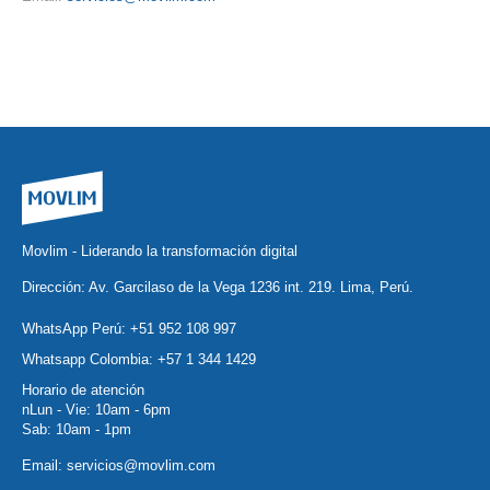
Movlim - Liderando la transformación digital
Dirección: Av. Garcilaso de la Vega 1236 int. 219. Lima, Perú.
WhatsApp Perú:
+51 952 108 997
Whatsapp Colombia:
+57 1 344 1429
Horario de atención
nLun - Vie: 10am - 6pm
Sab: 10am - 1pm
Email:
servicios@movlim.com