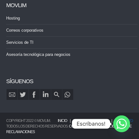
MOVLIM
Hosting
Correos corporativos
Servicios de TI
Asesoría tecnológica para negocios
SÍGUENOS
COPYRIGHT 2022 © MOVLIM.
INICIO
PORTAFOLIO
BLOG
CONTACTO
Escríbanos!
TODOS LOS DERECHOS RESERVADOS.
CONDICIONES DEL SERVICIO
|
LIBRO DE
RECLAMACIONES