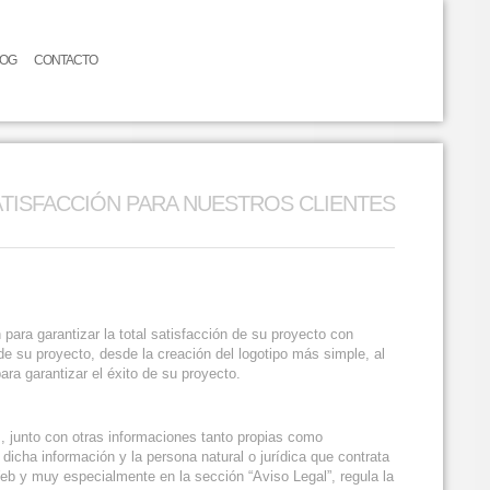
LOG
CONTACTO
ATISFACCIÓN PARA NUESTROS CLIENTES
a garantizar la total satisfacción de su proyecto con
e su proyecto, desde la creación del logotipo más simple, al
ara garantizar el éxito de su proyecto.
, junto con otras informaciones tanto propias como
icha información y la persona natural o jurídica que contrata
eb y muy especialmente en la sección “Aviso Legal”, regula la