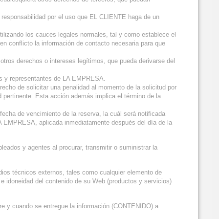
a responsabilidad por el uso que EL CLIENTE haga de un
tilizando los cauces legales normales, tal y como establece el
en conflicto la información de contacto necesaria para que
otros derechos o intereses legítimos, que pueda derivarse del
eados y representantes de LA EMPRESA.
ho de solicitar una penalidad al momento de la solicitud por
 pertinente. Esta acción además implica el término de la
cha de vencimiento de la reserva, la cuál será notificada
e LA EMPRESA, aplicada inmediatamente después del día de la
ados y agentes al procurar, transmitir o suministrar la
os técnicos externos, tales como cualquier elemento de
e idoneidad del contenido de su Web (productos y servicios)
pre y cuando se entregue la información (CONTENIDO) a