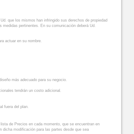
Ud. que los mismos han infringido sus derechos de propiedad
las medidas pertinentes. En su comunicación deberá Ud.
para actuar en su nombre.
l diseño más adecuado para su negocio.
onales tendrán un costo adicional.
l fuera del plan.
n lista de Precios en cada momento, que se encuentran en
 dicha modificación para las partes desde que sea