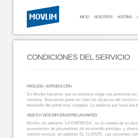
INICIO
NOSOTROS
HOSTING
CONDICIONES DEL SERVICIO
PRÓLOGO – INTRODUCCIÓN
En Movlim hacemos que su empresa tenga una presencia en la
nosotros. Buscamos poner en claro los alcances del servicio 
desarrollo del portal más complejo. Le pedimos por favor lea d
OBJETO Y DESCRIPCIÓN ENTRE LAS PARTES
Movlim, en adelante “LA EMPRESA”, es el creador de su diseño
provenientes de proveedores de reconocido prestigio, y ofrece
nuestro servicio, en adelante EL CLIENTE. Las presentes condi