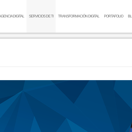
AGENCIA DIGITAL
SERVICIOS DE TI
TRANSFORMACIÓN DIGITAL
PORTAFOLIO
B