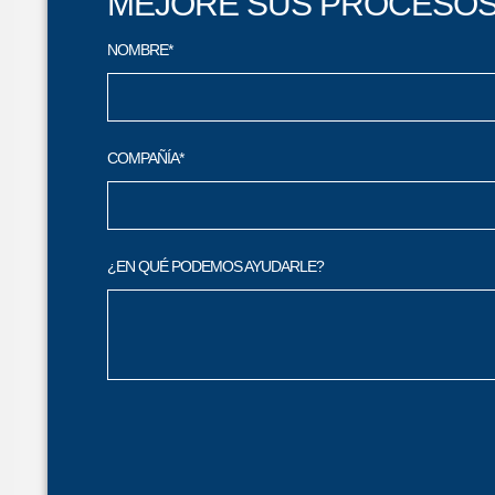
MEJORE SUS PROCESOS
NOMBRE*
COMPAÑÍA*
¿EN QUÉ PODEMOS AYUDARLE?