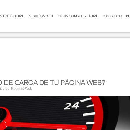
AGENCIA DIGITAL
SERVICIOS DE TI
TRANSFORMACIÓN DIGITAL
PORTAFOLIO
B
 DE CARGA DE TU PÁGINA WEB?
tículos
,
Paginas Web