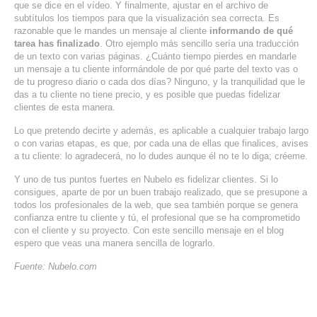
que se dice en el vídeo. Y finalmente, ajustar en el archivo de
subtítulos los tiempos para que la visualización sea correcta. Es
razonable que le mandes un mensaje al cliente
informando de qué
tarea has finalizado
. Otro ejemplo más sencillo sería una traducción
de un texto con varias páginas. ¿Cuánto tiempo pierdes en mandarle
un mensaje a tu cliente informándole de por qué parte del texto vas o
de tu progreso diario o cada dos días? Ninguno, y la tranquilidad que le
das a tu cliente no tiene precio, y es posible que puedas fidelizar
clientes de esta manera.
Lo que pretendo decirte y además, es aplicable a cualquier trabajo largo
o con varias etapas, es que, por cada una de ellas que finalices, avises
a tu cliente: lo agradecerá, no lo dudes aunque él no te lo diga; créeme.
Y uno de tus puntos fuertes en Nubelo es fidelizar clientes. Si lo
consigues, aparte de por un buen trabajo realizado, que se presupone a
todos los profesionales de la web, que sea también porque se genera
confianza entre tu cliente y tú, el profesional que se ha comprometido
con el cliente y su proyecto. Con este sencillo mensaje en el blog
espero que veas una manera sencilla de lograrlo.
Fuente: Nubelo.com