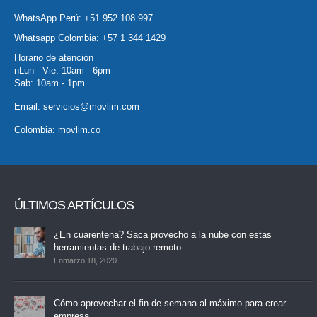
WhatsApp Perú:
+51 952 108 997
Whatsapp Colombia:
+57 1 344 1429
Horario de atención
nLun - Vie: 10am - 6pm
Sab: 10am - 1pm
Email:
servicios@movlim.com
Colombia:
movlim.co
ÚLTIMOS ARTÍCULOS
¿En cuarentena? Saca provecho a la nube con estas
herramientas de trabajo remoto
Enmarzo 18, 2020
Cómo aprovechar el fin de semana al máximo para crear
empresa