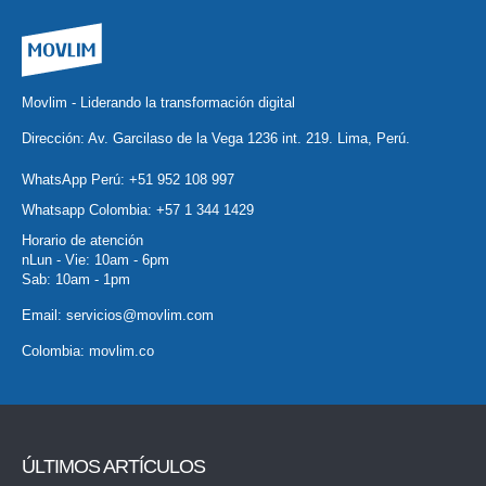
Movlim - Liderando la transformación digital
Dirección: Av. Garcilaso de la Vega 1236 int. 219. Lima, Perú.
WhatsApp Perú:
+51 952 108 997
Whatsapp Colombia:
+57 1 344 1429
Horario de atención
nLun - Vie: 10am - 6pm
Sab: 10am - 1pm
Email:
servicios@movlim.com
Colombia:
movlim.co
ÚLTIMOS ARTÍCULOS