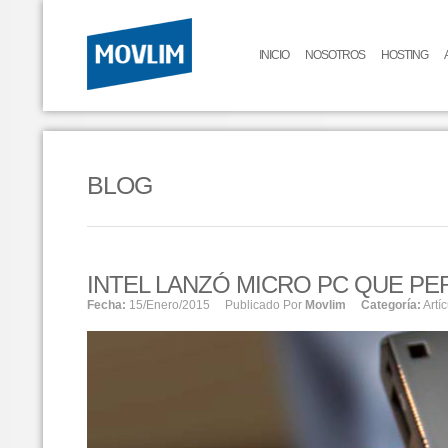
INICIO
NOSOTROS
HOSTING
BLOG
INTEL LANZÓ MICRO PC QUE PE
Fecha:
15/enero/2015
Publicado Por
Movlim
Categoría:
Artí