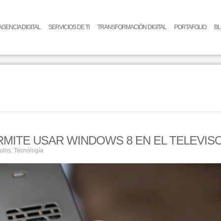
AGENCIA DIGITAL
SERVICIOS DE TI
TRANSFORMACIÓN DIGITAL
PORTAFOLIO
B
RMITE USAR WINDOWS 8 EN EL TELEVIS
culos
,
Tecnología