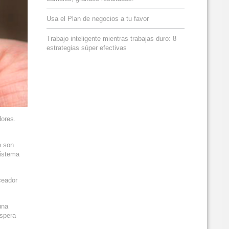
Usa el Plan de negocios a tu favor
Trabajo inteligente mientras trabajas duro: 8
estrategias súper efectivas
dores.
o son
Sistema
ceador
una
espera