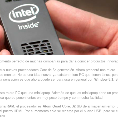
momento perfecto de muchas compañías para dar a conocer productos innova
ó sus nuevos procesadores Core de 5a generación. Ahora presentó una micro
de monitor. No es una idea nueva, ya existen micro PC que tienen Linux, per
a sensación es que ahora puede ser para usa en general con
Window 8.1
, 
ta micro PC que una minilaptop. Además de que las minilaptop tiene un pro
ica que se ponen lentas en muy poco tiempo y con mucha facilidad.
oria RAM
, el procesador es
Atom Quad Core
,
32 GB de almacenamiento
, 
l puerto HDMI. Por el momento solo se recarga por el puerto USB, pero se 
tro.