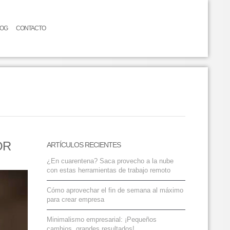
LOG
CONTACTO
OR
ARTÍCULOS RECIENTES
¿En cuarentena? Saca provecho a la nube
con estas herramientas de trabajo remoto
Cómo aprovechar el fin de semana al máximo
para crear empresa
Minimalismo empresarial: ¡Pequeños
cambios, grandes resultados!