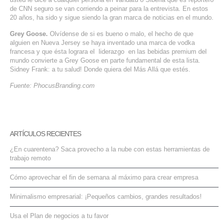
de CNN seguro se van corriendo a peinar para la entrevista. En estos
20 años, ha sido y sigue siendo la gran marca de noticias en el mundo.
Grey Goose.
Olvídense de si es bueno o malo, el hecho de que
alguien en Nueva Jersey se haya inventado una marca de vodka
francesa y que ésta lograra el liderazgo en las bebidas premium del
mundo convierte a Grey Goose en parte fundamental de esta lista.
Sidney Frank: a tu salud! Donde quiera del Más Allá que estés.
Fuente: PhocusBranding.com
ARTÍCULOS RECIENTES
¿En cuarentena? Saca provecho a la nube con estas herramientas de
trabajo remoto
Cómo aprovechar el fin de semana al máximo para crear empresa
Minimalismo empresarial: ¡Pequeños cambios, grandes resultados!
Usa el Plan de negocios a tu favor