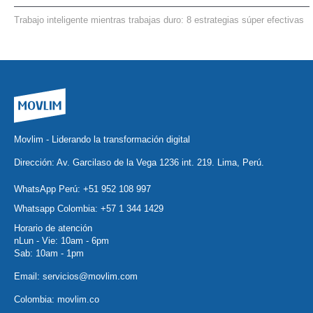
Trabajo inteligente mientras trabajas duro: 8 estrategias súper efectivas
Movlim - Liderando la transformación digital
Dirección: Av. Garcilaso de la Vega 1236 int. 219. Lima, Perú.
WhatsApp Perú:
+51 952 108 997
Whatsapp Colombia:
+57 1 344 1429
Horario de atención
nLun - Vie: 10am - 6pm
Sab: 10am - 1pm
Email:
servicios@movlim.com
Colombia:
movlim.co