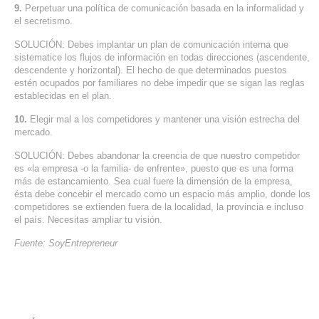
9.
Perpetuar una política de comunicación basada en la informalidad y
el secretismo.
SOLUCIÓN: Debes implantar un plan de comunicación interna que
sistematice los flujos de información en todas direcciones (ascendente,
descendente y horizontal). El hecho de que determinados puestos
estén ocupados por familiares no debe impedir que se sigan las reglas
establecidas en el plan.
10.
Elegir mal a los competidores y mantener una visión estrecha del
mercado.
SOLUCIÓN: Debes abandonar la creencia de que nuestro competidor
es «la empresa -o la familia- de enfrente», puesto que es una forma
más de estancamiento. Sea cual fuere la dimensión de la empresa,
ésta debe concebir el mercado como un espacio más amplio, donde los
competidores se extienden fuera de la localidad, la provincia e incluso
el país. Necesitas ampliar tu visión.
Fuente: SoyEntrepreneur