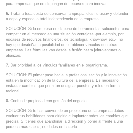
para empresas que no dispongan de recursos para innovar.
6.
Tratar a toda costa de conservar la «propia idiosincrasia» y defender
a capa y espada la total independencia de la empresa
SOLUCIÓN: Si la empresa no dispone de herramientas suficientes para
competir en el mercado en una situación ventajosa -por ejemplo, por
escasez de recursos financieros, de tecnología, know-how, etc.-, no
hay que desdeñar la posibilidad de establecer vínculos con otras
empresas. Las fórmulas van desde la fusión hasta joint-ventures o
alianzas.
7.
Dar prioridad a los vínculos familiares en el organigrama.
SOLUCIÓN: El primer paso hacia la profesionalización y la innovación
está en la modificación de la cultura de la empresa. Es necesario
instaurar cambios que permitan designar puestos y roles en forma
racional.
8.
Confundir propiedad con gestión del negocio.
SOLUCIÓN: Si te has convertido en propietario de la empresa debes
evaluar tus habilidades para dirigirla e implantar todos los cambios que
precisa. Si tienes que abandonar la dirección y poner al frente a una
persona más capaz, no dudes en hacerlo.