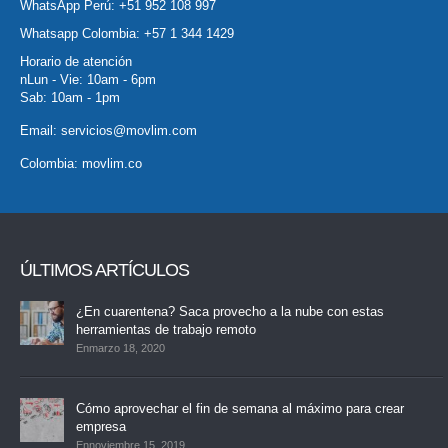
WhatsApp Perú:
+51 952 108 997
Whatsapp Colombia:
+57 1 344 1429
Horario de atención
nLun - Vie: 10am - 6pm
Sab: 10am - 1pm
Email:
servicios@movlim.com
Colombia:
movlim.co
ÚLTIMOS ARTÍCULOS
¿En cuarentena? Saca provecho a la nube con estas
herramientas de trabajo remoto
Enmarzo 18, 2020
Cómo aprovechar el fin de semana al máximo para crear
empresa
Ennoviembre 15, 2019