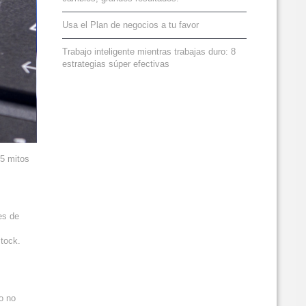
Usa el Plan de negocios a tu favor
Trabajo inteligente mientras trabajas duro: 8
estrategias súper efectivas
 5 mitos
es de
tock.
ro no