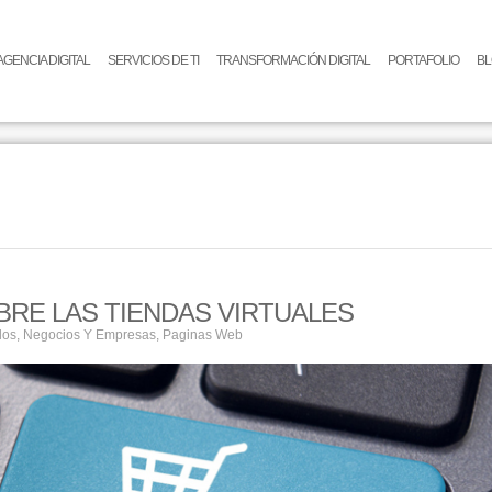
AGENCIA DIGITAL
SERVICIOS DE TI
TRANSFORMACIÓN DIGITAL
PORTAFOLIO
B
BRE LAS TIENDAS VIRTUALES
los
,
Negocios Y Empresas
,
Paginas Web