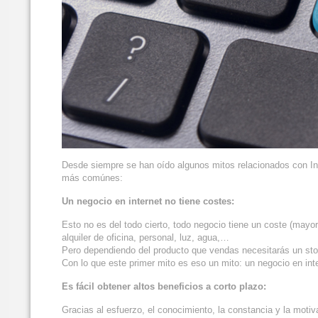
Desde siempre se han oído algunos mitos relacionados con Inte
más comúnes:
Un negocio en internet no tiene costes:
Esto no es del todo cierto, todo negocio tiene un coste (mayor
alquiler de oficina, personal, luz, agua,…
Pero dependiendo del producto que vendas necesitarás un sto
Con lo que este primer mito es eso un mito: un negocio en inte
Es fácil obtener altos beneficios a corto plazo:
Gracias al esfuerzo, el conocimiento, la constancia y la motiv