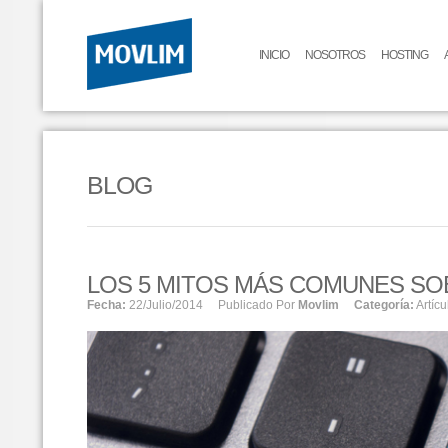
INICIO
NOSOTROS
HOSTING
BLOG
LOS 5 MITOS MÁS COMUNES SO
Fecha:
22/julio/2014
Publicado Por
Movlim
Categoría:
Artícu