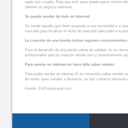
nada más crearla. Para que esto pase puede pasar mucho tiem
obtener un negocio referente.
Se puede vender de todo en Internet:
Se vende aquello que tiene responde a una necesidad o a una 
mercado para localizar el nicho de mercado adecuado a tu prod
La creación de una tienda online requiere conocimientos
Para el desarrollo de una tienda online de calidad, no es nec
profesionales para la creación desde cero y posteriormente apr
Para vender en internet no hace falta saber vender:
Para poder vender en internet SI es necesario saber vender e
de venta, pues vendes a distancia, no hay contacto personal 
Fuente: EAEmpresarial.com