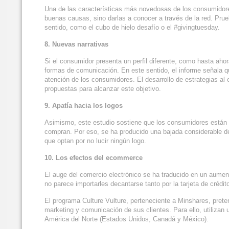
Una de las características más novedosas de los consumidore
buenas causas, sino darlas a conocer a través de la red. Pru
sentido, como el cubo de hielo desafío o el #givingtuesday.
8. Nuevas narrativas
Si el consumidor presenta un perfil diferente, como hasta ahor
formas de comunicación. En este sentido, el informe señala qu
atención de los consumidores. El desarrollo de estrategias al 
propuestas para alcanzar este objetivo.
9. Apatía hacia los logos
Asimismo, este estudio sostiene que los consumidores están 
compran. Por eso, se ha producido una bajada considerable d
que optan por no lucir ningún logo.
10. Los efectos del ecommerce
El auge del comercio electrónico se ha traducido en un aumen
no parece importarles decantarse tanto por la tarjeta de crédi
El programa Culture Vulture, perteneciente a Minshares, prete
marketing y comunicación de sus clientes. Para ello, utiliza
América del Norte (Estados Unidos, Canadá y México).