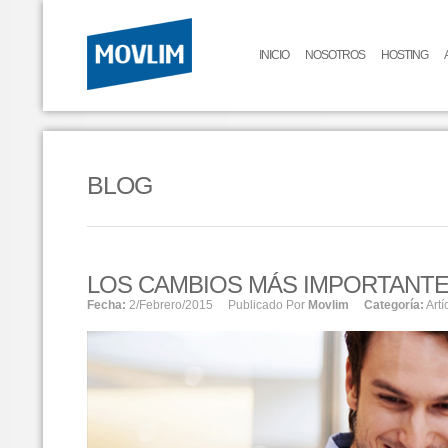
INICIO
NOSOTROS
HOSTING
BLOG
LOS CAMBIOS MÁS IMPORTANTE
Fecha:
2/febrero/2015
Publicado Por
Movlim
Categoría:
Artí