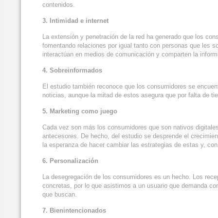
contenidos.
3. Intimidad e internet
La extensión y penetración de la red ha generado que los cons
fomentando relaciones por igual tanto con personas que les 
interactúan en medios de comunicación y comparten la inform
4. Sobreinformados
El estudio también reconoce que los consumidores se encuentr
noticias, aunque la mitad de estos asegura que por falta de t
5. Marketing como juego
Cada vez son más los consumidores que son nativos digitales
antecesores. De hecho, del estudio se desprende el crecimien
la esperanza de hacer cambiar las estrategias de estas y, con
6. Personalización
La desegregación de los consumidores es un hecho. Los rec
concretas, por lo que asistimos a un usuario que demanda co
que buscan.
7. Bienintencionados