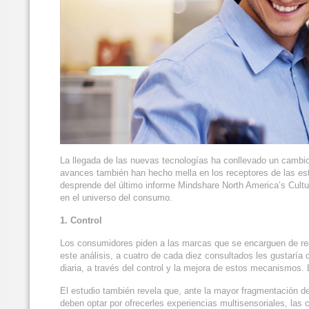
La llegada de las nuevas tecnologías ha conllevado un cambio
avances también han hecho mella en los receptores de las est
desprende del último informe Mindshare North America’s Cultu
en el universo del consumo.
1. Control
Los consumidores piden a las marcas que se encarguen de rea
este análisis, a cuatro de cada diez consultados les gustaría
diaria, a través del control y la mejora de estos mecanismos. L
El estudio también revela que, ante la mayor fragmentación de
deben optar por ofrecerles experiencias multisensoriales, la