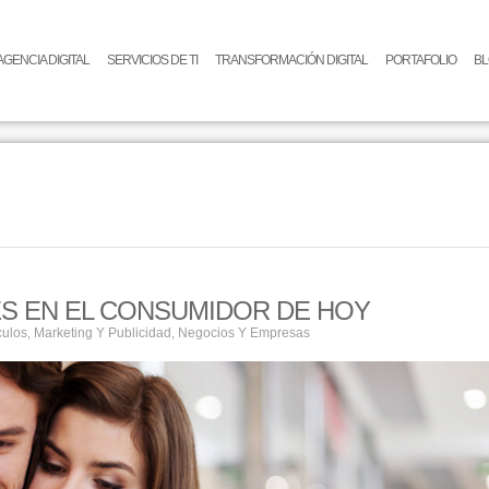
AGENCIA DIGITAL
SERVICIOS DE TI
TRANSFORMACIÓN DIGITAL
PORTAFOLIO
B
S EN EL CONSUMIDOR DE HOY
culos
,
Marketing Y Publicidad
,
Negocios Y Empresas