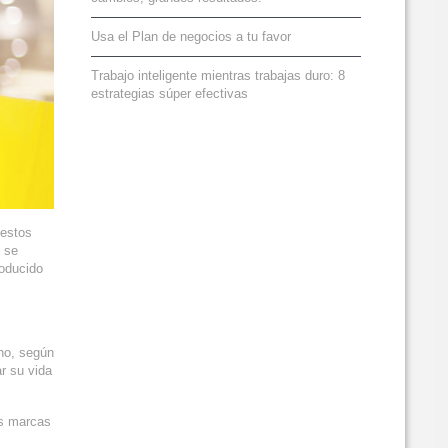
Usa el Plan de negocios a tu favor
Trabajo inteligente mientras trabajas duro: 8
estrategias súper efectivas
 estos
e se
roducido
ho, según
r su vida
as marcas