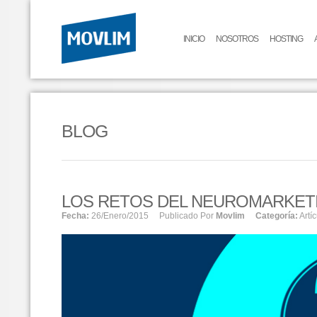
INICIO
NOSOTROS
HOSTING
BLOG
LOS RETOS DEL NEUROMARKET
Fecha:
26/enero/2015
Publicado Por
Movlim
Categoría:
Artí