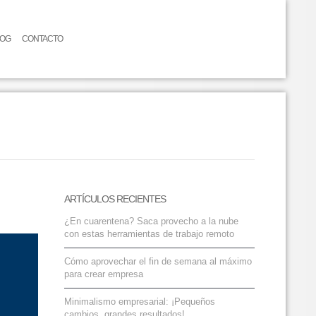
LOG
CONTACTO
ARTÍCULOS RECIENTES
¿En cuarentena? Saca provecho a la nube
con estas herramientas de trabajo remoto
Cómo aprovechar el fin de semana al máximo
para crear empresa
Minimalismo empresarial: ¡Pequeños
cambios, grandes resultados!