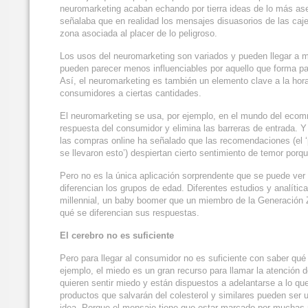
neuromarketing acaban echando por tierra ideas de lo más as
señalaba que en realidad los mensajes disuasorios de las caje
zona asociada al placer de lo peligroso.
Los usos del neuromarketing son variados y pueden llegar a 
pueden parecer menos influenciables por aquello que forma pa
Así, el neuromarketing es también un elemento clave a la hor
consumidores a ciertas cantidades.
El neuromarketing se usa, por ejemplo, en el mundo del ecomm
respuesta del consumidor y elimina las barreras de entrada.
las compras online ha señalado que las recomendaciones (el ‘
se llevaron esto’) despiertan cierto sentimiento de temor po
Pero no es la única aplicación sorprendente que se puede ver
diferencian los grupos de edad. Diferentes estudios y analít
millennial, un baby boomer que un miembro de la Generación 
qué se diferencian sus respuestas.
El cerebro no es suficiente
Pero para llegar al consumidor no es suficiente con saber qué
ejemplo, el miedo es un gran recurso para llamar la atención
quieren sentir miedo y están dispuestos a adelantarse a lo qu
productos que salvarán del colesterol y similares pueden ser
idea. Porque el mensaje tiene que estar marcado por muchas