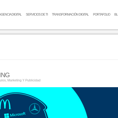
AGENCIA DIGITAL
SERVICIOS DE TI
TRANSFORMACIÓN DIGITAL
PORTAFOLIO
B
ING
culos
,
Marketing Y Publicidad