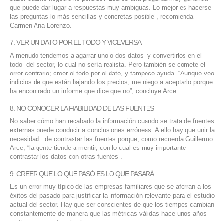
que puede dar lugar a respuestas muy ambiguas. Lo mejor es hacerse
las preguntas lo más sencillas y concretas posible”, recomienda
Carmen Ana Lorenzo.
7. VER UN DATO POR EL TODO Y VICEVERSA
A menudo tendemos a agarrar uno o dos datos y convertirlos en el
todo del sector, lo cual no sería realista. Pero también se comete el
error contrario; creer el todo por el dato, y tampoco ayuda. “Aunque veo
indicios de que están bajando los precios, me niego a aceptarlo porque
ha encontrado un informe que dice que no”, concluye Arce.
8. NO CONOCER LA FIABILIDAD DE LAS FUENTES
No saber cómo han recabado la información cuando se trata de fuentes
externas puede conducir a conclusiones erróneas. A ello hay que unir la
necesidad de contrastar las fuentes porque, como recuerda Guillermo
Arce, “la gente tiende a mentir, con lo cual es muy importante
contrastar los datos con otras fuentes”.
9. CREER QUE LO QUE PASÓ ES LO QUE PASARÁ
Es un error muy típico de las empresas familiares que se aferran a los
éxitos del pasado para justificar la información relevante para el estudio
actual del sector. Hay que ser conscientes de que los tiempos cambian
constantemente de manera que las métricas válidas hace unos años