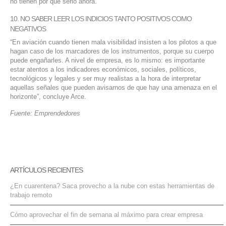
no tienen por qué serlo ahora.
10. NO SABER LEER LOS INDICIOS TANTO POSITIVOS COMO
NEGATIVOS
“En aviación cuando tienen mala visibilidad insisten a los pilotos a que
hagan caso de los marcadores de los instrumentos, porque su cuerpo
puede engañarles. A nivel de empresa, es lo mismo: es importante
estar atentos a los indicadores económicos, sociales, políticos,
tecnológicos y legales y ser muy realistas a la hora de interpretar
aquellas señales que pueden avisarnos de que hay una amenaza en el
horizonte”, concluye Arce.
Fuente: Emprendedores
ARTÍCULOS RECIENTES
¿En cuarentena? Saca provecho a la nube con estas herramientas de
trabajo remoto
Cómo aprovechar el fin de semana al máximo para crear empresa