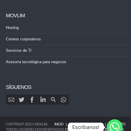
MOVLIM
Hosting
Correos corporativos
Servicios de TI
Asesoría tecnológica para negocios
SÍGUENOS
COPYRIGHT 2022 © MOVLIM.
INICIO
PORTAFOLIO
BLOG
CONTACTO
Escríbanos!
TODOS LOS DERECHOS RESERVADOS.
CONDICIONES DEL SERVICIO
|
LIBRO DE