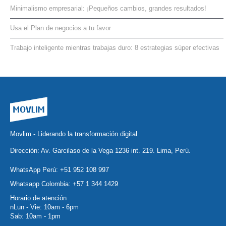
Minimalismo empresarial: ¡Pequeños cambios, grandes resultados!
Usa el Plan de negocios a tu favor
Trabajo inteligente mientras trabajas duro: 8 estrategias súper efectivas
Movlim - Liderando la transformación digital
Dirección: Av. Garcilaso de la Vega 1236 int. 219. Lima, Perú.
WhatsApp Perú:
+51 952 108 997
Whatsapp Colombia:
+57 1 344 1429
Horario de atención
nLun - Vie: 10am - 6pm
Sab: 10am - 1pm