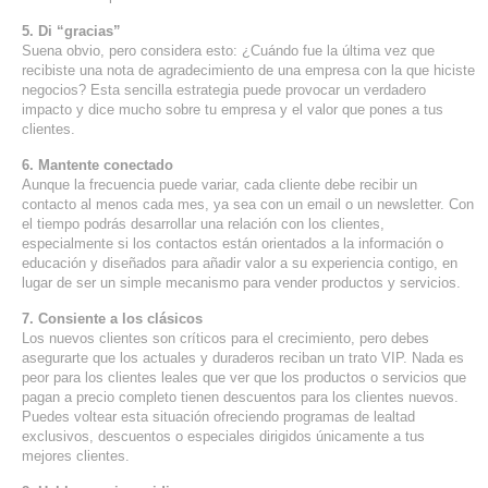
5. Di “gracias”
Suena obvio, pero considera esto: ¿Cuándo fue la última vez que
recibiste una nota de agradecimiento de una empresa con la que hiciste
negocios? Esta sencilla estrategia puede provocar un verdadero
impacto y dice mucho sobre tu empresa y el valor que pones a tus
clientes.
6. Mantente conectado
Aunque la frecuencia puede variar, cada cliente debe recibir un
contacto al menos cada mes, ya sea con un email o un newsletter. Con
el tiempo podrás desarrollar una relación con los clientes,
especialmente si los contactos están orientados a la información o
educación y diseñados para añadir valor a su experiencia contigo, en
lugar de ser un simple mecanismo para vender productos y servicios.
7. Consiente a los clásicos
Los nuevos clientes son críticos para el crecimiento, pero debes
asegurarte que los actuales y duraderos reciban un trato VIP. Nada es
peor para los clientes leales que ver que los productos o servicios que
pagan a precio completo tienen descuentos para los clientes nuevos.
Puedes voltear esta situación ofreciendo programas de lealtad
exclusivos, descuentos o especiales dirigidos únicamente a tus
mejores clientes.