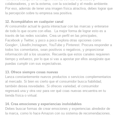
colaboradores, y en la externa, con la sociedad y el medio ambiente.
Por eso, además de tener una imagen física atractiva, debes lograr que
la percepción sobre tu empresa sea positiva.
12. Acompáñalos en cualquier canal
Al consumidor actual le gusta interactuar con las marcas y enterarse
de todo lo que ocurre con ellas. La mejor forma de lograr esto es a
través de las redes sociales. Crea un perfil en las principales,
Facebook y Twitter, y poco a poco explora otras opciones como
Google+, LikedIn,Instagram, YouTube y Pinterest. Procura responder a
todos los comentarios, sean positivos o negativos, y proporcionar
información útil a los usuarios. Recuerda que estos canales requieren
tiempo y esfuerzo, por lo que si vas a apostar por ellos asegúrate que
puedas cumplir con sus expectativas.
13. Ofrece siempre cosas nuevas
Lanza constantemente nuevos productos o servicios complementarios
al mercado. Si bien es cierto que el consumidor busca fiabilidad,
también desea novedades. Si ofreces variedad, el consumidor
regresará una y otra vez para ver qué coas nuevas encuentra en tu
tienda física o virtual.
14. Crea emociones y experiencias inolvidables
Debes buscar formas de crear emociones y experiencias alrededor de
la marca, como lo hace Amazon con su sistema de recomendaciones.