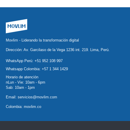
Movlim - Liderando la transformación digital
Dirección: Av. Garcilaso de la Vega 1236 int. 219. Lima, Perú.
WhatsApp Perú:
+51 952 108 997
Whatsapp Colombia:
+57 1 344 1429
Horario de atención
nLun - Vie: 10am - 6pm
Sab: 10am - 1pm
Email:
servicios@movlim.com
Colombia:
movlim.co