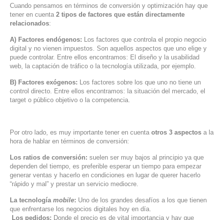
Cuando pensamos en términos de conversión y optimización hay que
tener en cuenta
2 tipos de factores que están directamente
relacionados
:
A) Factores endógenos:
Los factores que controla el propio negocio
digital y no vienen impuestos. Son aquellos aspectos que uno elige y
puede controlar. Entre ellos encontramos: El diseño y la usabilidad
web, la captación de tráfico o la tecnología utilizada, por ejemplo.
B) Factores exógenos:
Los factores sobre los que uno no tiene un
control directo. Entre ellos encontramos: la situación del mercado, el
target o público objetivo o la competencia.
Por otro lado, es muy importante tener en cuenta
otros 3 aspectos
a la
hora de hablar en términos de conversión:
Los ratios de conversión:
suelen ser muy bajos al principio ya que
dependen del tiempo, es preferible esperar un tiempo para empezar
generar ventas y hacerlo en condiciones en lugar de querer hacerlo
“rápido y mal” y prestar un servicio mediocre.
La tecnología
mobile
:
Uno de los grandes desafíos a los que tienen
que enfrentarse los negocios digitales hoy en día.
Los pedidos:
Donde el precio es de vital importancia y hay que