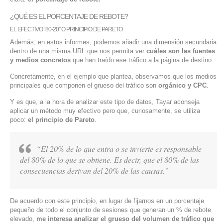
¿QUÉ ES EL PORCENTAJE DE REBOTE?
EL EFECTIVO “80-20” O PRINCIPIO DE PARETO
Además, en estos informes, podemos añadir una dimensión secundaria
dentro de una misma URL que nos permita ver
cuáles son las fuentes
y medios concretos
que han traído ese tráfico a la página de destino.
Concretamente, en el ejemplo que plantea, observamos que los medios
principales que componen el grueso del tráfico son
orgánico y CPC
.
Y es que, a la hora de analizar este tipo de datos, Tayar aconseja
aplicar un método muy efectivo pero que, curiosamente, se utiliza
poco:
el principio de Pareto
.
“El 20% de lo que entra o se invierte es responsable
del 80% de lo que se obtiene. Es decir, que el 80% de las
consecuencias derivan del 20% de las causas.”
De acuerdo con este principio, en lugar de fijarnos en un porcentaje
pequeño de todo el conjunto de sesiones que generan un % de rebote
elevado,
me interesa analizar el grueso del volumen de tráfico que