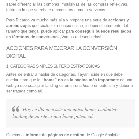
saber diferenciar las compras impulsivas de las compras reflexivas,
tanto en lo que se refiere a productos como a servicios.
Pero Ricardo va mucho más allá y propone una serie de
acciones y
aprendizajes
que cualquier negocio online, independientemente del
tamaño que tenga, puede aplicar para
conseguir buenos resultados
en términos de conversión.
¡Vamos a descubrirlos!
ACCIONES PARA MEJORAR LA CONVERSIÓN
DIGITAL
1. CATEGORÍAS SIMPLES SÍ, PERO ESTRATÉGICAS
Antes de entrar a hablar de categorías, Tayar incide en que debe
quedar claro que la
“home” no es la página más importante
de una
web ya que cualquier landing es en sí una
home
en potencia y debería
ser tratada como tal.
Hoy en día no existe una única home, cualquier
landing de un site es una home potencial.
Gracias al
informe de páginas de destino
de Google Analytics