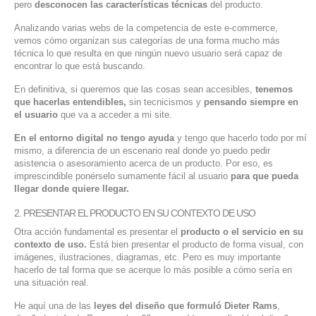
pero
desconocen las características técnicas
del producto.
Analizando varias webs de la competencia de este e-commerce,
vemos cómo organizan sus categorías de una forma mucho más
técnica lo que resulta en que ningún nuevo usuario será capaz de
encontrar lo que está buscando.
En definitiva, si queremos que las cosas sean accesibles,
tenemos
que hacerlas entendibles,
sin tecnicismos y
pensando siempre en
el usuario
que va a acceder a mi site.
En el entorno digital no tengo ayuda
y tengo que hacerlo todo por mí
mismo, a diferencia de un escenario real donde yo puedo pedir
asistencia o asesoramiento acerca de un producto. Por eso, es
imprescindible ponérselo sumamente fácil al usuario
para que pueda
llegar donde quiere llegar.
2. PRESENTAR EL PRODUCTO EN SU CONTEXTO DE USO
Otra acción fundamental es presentar el
producto o el servicio en su
contexto de uso.
Está bien presentar el producto de forma visual, con
imágenes, ilustraciones, diagramas, etc. Pero es muy importante
hacerlo de tal forma que se acerque lo más posible a cómo sería en
una situación real.
He aquí una de las
leyes del diseño que formuló Dieter Rams
,