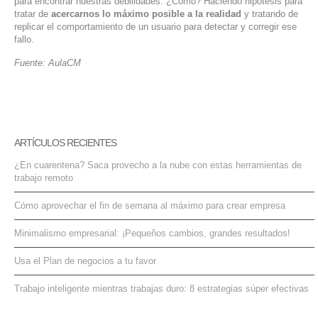
para encontrar nuestras debilidades. ¿Cómo? Haciendo hipótesis para
tratar de
acercarnos lo máximo posible a la realidad
y tratando de
replicar el comportamiento de un usuario para detectar y corregir ese
fallo.
Fuente: AulaCM
ARTÍCULOS RECIENTES
¿En cuarentena? Saca provecho a la nube con estas herramientas de
trabajo remoto
Cómo aprovechar el fin de semana al máximo para crear empresa
Minimalismo empresarial: ¡Pequeños cambios, grandes resultados!
Usa el Plan de negocios a tu favor
Trabajo inteligente mientras trabajas duro: 8 estrategias súper efectivas