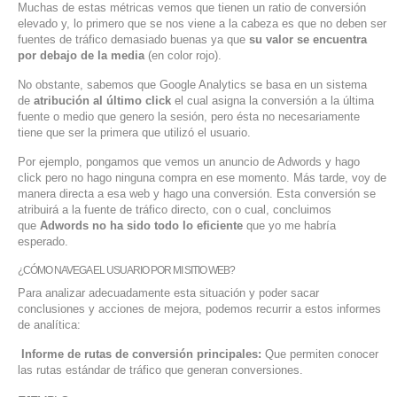
Muchas de estas métricas vemos que tienen un ratio de conversión
elevado y, lo primero que se nos viene a la cabeza es que no deben ser
fuentes de tráfico demasiado buenas ya que
su valor se encuentra
por debajo de la media
(en color rojo).
No obstante, sabemos que Google Analytics se basa en un sistema
de
atribución al último click
el cual asigna la conversión a la última
fuente o medio que genero la sesión, pero ésta no necesariamente
tiene que ser la primera que utilizó el usuario.
Por ejemplo, pongamos que vemos un anuncio de Adwords y hago
click pero no hago ninguna compra en ese momento. Más tarde, voy de
manera directa a esa web y hago una conversión. Esta conversión se
atribuirá a la fuente de tráfico directo, con o cual, concluimos
que
Adwords no ha sido todo lo eficiente
que yo me habría
esperado.
¿CÓMO NAVEGA EL USUARIO POR MI SITIO WEB?
Para analizar adecuadamente esta situación y poder sacar
conclusiones y acciones de mejora, podemos recurrir a estos informes
de analítica:
Informe de rutas de conversión principales:
Que permiten conocer
las rutas estándar de tráfico que generan conversiones.