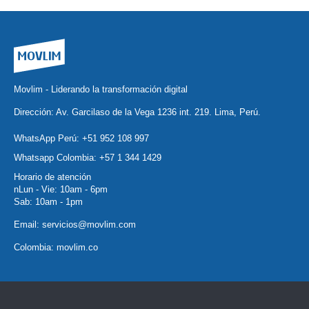
Movlim - Liderando la transformación digital
Dirección: Av. Garcilaso de la Vega 1236 int. 219. Lima, Perú.
WhatsApp Perú:
+51 952 108 997
Whatsapp Colombia:
+57 1 344 1429
Horario de atención
nLun - Vie: 10am - 6pm
Sab: 10am - 1pm
Email:
servicios@movlim.com
Colombia:
movlim.co