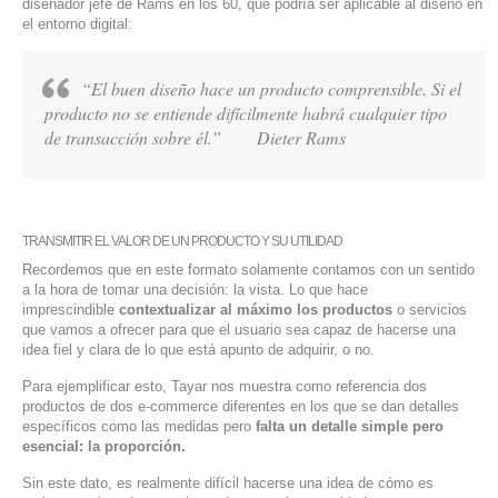
diseñador jefe de Rams en los 60, que podría ser aplicable al diseño en
el entorno digital:
“El buen diseño hace un producto comprensible. Si el
producto no se entiende difícilmente habrá cualquier tipo
de transacción sobre él.” Dieter Rams
TRANSMITIR EL VALOR DE UN PRODUCTO Y SU UTILIDAD
Recordemos que en este formato solamente contamos con un sentido
a la hora de tomar una decisión: la vista. Lo que hace
imprescindible
contextualizar al máximo los productos
o servicios
que vamos a ofrecer para que el usuario sea capaz de hacerse una
idea fiel y clara de lo que está apunto de adquirir, o no.
Para ejemplificar esto, Tayar nos muestra como referencia dos
productos de dos e-commerce diferentes en los que se dan detalles
específicos como las medidas pero
falta un detalle simple pero
esencial: la proporción.
Sin este dato, es realmente difícil hacerse una idea de cómo es