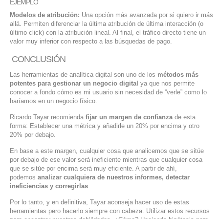
EJEMPLO
Modelos de atribución:
Una opción más avanzada por si quiero ir más
allá. Permiten diferenciar la última atribución de última interacción (o
último click) con la atribución lineal. Al final, el tráfico directo tiene un
valor muy inferior con respecto a las búsquedas de pago.
CONCLUSIÓN
Las herramientas de analítica digital son uno de los
métodos más
potentes para gestionar un negocio digital
ya que nos permite
conocer a fondo cómo es mi usuario sin necesidad de “verle” como lo
haríamos en un negocio físico.
Ricardo Tayar recomienda
fijar un margen de confianza
de esta
forma: Establecer una métrica y añadirle un 20% por encima y otro
20% por debajo.
En base a este margen, cualquier cosa que analicemos que se sitúe
por debajo de ese valor será ineficiente mientras que cualquier cosa
que se sitúe por encima será muy eficiente. A partir de ahí,
podemos
analizar cualquiera de nuestros informes, detectar
ineficiencias y corregirlas
.
Por lo tanto, y en definitiva, Tayar aconseja hacer uso de estas
herramientas pero hacerlo siempre con cabeza. Utilizar estos recursos