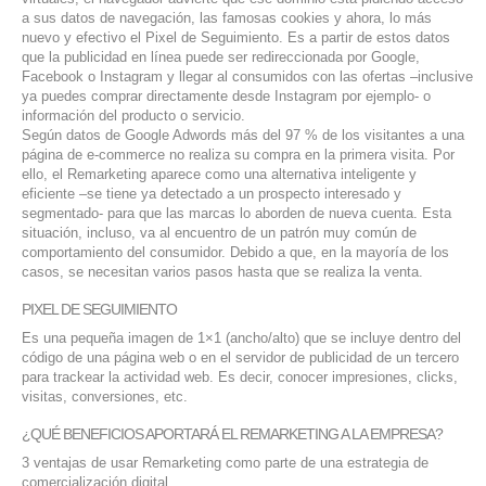
a sus datos de navegación, las famosas cookies y ahora, lo más
nuevo y efectivo el Pixel de Seguimiento. Es a partir de estos datos
que la publicidad en línea puede ser redireccionada por Google,
Facebook o Instagram y llegar al consumidos con las ofertas –inclusive
ya puedes comprar directamente desde Instagram por ejemplo- o
información del producto o servicio.
Según datos de Google Adwords más del 97 % de los visitantes a una
página de e-commerce no realiza su compra en la primera visita. Por
ello, el Remarketing aparece como una alternativa inteligente y
eficiente –se tiene ya detectado a un prospecto interesado y
segmentado- para que las marcas lo aborden de nueva cuenta. Esta
situación, incluso, va al encuentro de un patrón muy común de
comportamiento del consumidor. Debido a que, en la mayoría de los
casos, se necesitan varios pasos hasta que se realiza la venta.
PIXEL DE SEGUIMIENTO
Es una pequeña imagen de 1×1 (ancho/alto) que se incluye dentro del
código de una página web o en el servidor de publicidad de un tercero
para trackear la actividad web. Es decir, conocer impresiones, clicks,
visitas, conversiones, etc.
¿QUÉ BENEFICIOS APORTARÁ EL REMARKETING A LA EMPRESA?
3 ventajas de usar Remarketing como parte de una estrategia de
comercialización digital