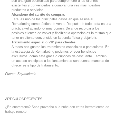
son una gran oportunidad para comprometer a los clientes
existentes y convencerlos a comprar una vez más nuestros
productos o servicios.
Abandono del carrito de compras
Este, es uno de los principales casos en que se usa el
Remarketing como táctica de venta. Después de todo, esta es una
práctica –el abandono- muy común. Dejar de recordar a los
posibles clientes de volver y finalizar la operación es lo mismo que
tener un cliente convencido en la tienda física y dejarlo ir.
Tratamiento especial o VIP para clientes
A todos nos gustan los tratamientos especiales o particulares. En
la estrategia de Remarketing podemos ofrecer beneficios
exclusivos, como flete gratis o cupones de descuento. También,
un acceso anticipado a los lanzamientos son buenas maneras de
ofrecer este tipo de tratamiento.
Fuente: Soymarketin
ARTÍCULOS RECIENTES
¿En cuarentena? Saca provecho a la nube con estas herramientas de
trabajo remoto