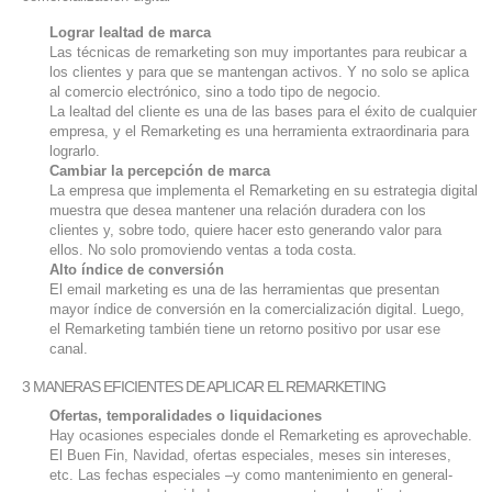
Lograr lealtad de marca
Las técnicas de remarketing son muy importantes para reubicar a
los clientes y para que se mantengan activos. Y no solo se aplica
al comercio electrónico, sino a todo tipo de negocio.
La lealtad del cliente es una de las bases para el éxito de cualquier
empresa, y el Remarketing es una herramienta extraordinaria para
lograrlo.
Cambiar la percepción de marca
La empresa que implementa el Remarketing en su estrategia digital
muestra que desea mantener una relación duradera con los
clientes y, sobre todo, quiere hacer esto generando valor para
ellos. No solo promoviendo ventas a toda costa.
Alto índice de conversión
El email marketing es una de las herramientas que presentan
mayor índice de conversión en la comercialización digital. Luego,
el Remarketing también tiene un retorno positivo por usar ese
canal.
3 MANERAS EFICIENTES DE APLICAR EL REMARKETING
Ofertas, temporalidades o liquidaciones
Hay ocasiones especiales donde el Remarketing es aprovechable.
El Buen Fin, Navidad, ofertas especiales, meses sin intereses,
etc. Las fechas especiales –y como mantenimiento en general-