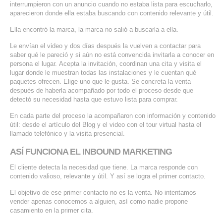
interrumpieron con un anuncio cuando no estaba lista para escucharlo,
aparecieron donde ella estaba buscando con contenido relevante y útil.
Ella encontró la marca, la marca no salió a buscarla a ella.
Le envían el video y dos días después la vuelven a contactar para
saber qué le pareció y si aún no está convencida invitarla a conocer en
persona el lugar. Acepta la invitación, coordinan una cita y visita el
lugar donde le muestran todas las instalaciones y le cuentan qué
paquetes ofrecen. Elige uno que le gusta. Se concreta la venta
después de haberla acompañado por todo el proceso desde que
detectó su necesidad hasta que estuvo lista para comprar.
En cada parte del proceso la acompañaron con información y contenido
útil: desde el artículo del Blog y el video con el tour virtual hasta el
llamado telefónico y la visita presencial.
ASÍ FUNCIONA EL INBOUND MARKETING
El cliente detecta la necesidad que tiene. La marca responde con
contenido valioso, relevante y útil. Y así se logra el primer contacto.
El objetivo de ese primer contacto no es la venta. No intentamos
vender apenas conocemos a alguien, así como nadie propone
casamiento en la primer cita.