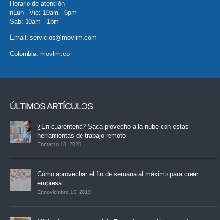
Horario de atención
nLun - Vie: 10am - 6pm
Sab: 10am - 1pm
Email:
servicios@movlim.com
Colombia:
movlim.co
ÚLTIMOS ARTÍCULOS
¿En cuarentena? Saca provecho a la nube con estas
herramientas de trabajo remoto
Enmarzo 18, 2020
Cómo aprovechar el fin de semana al máximo para crear
empresa
Ennoviembre 15, 2019