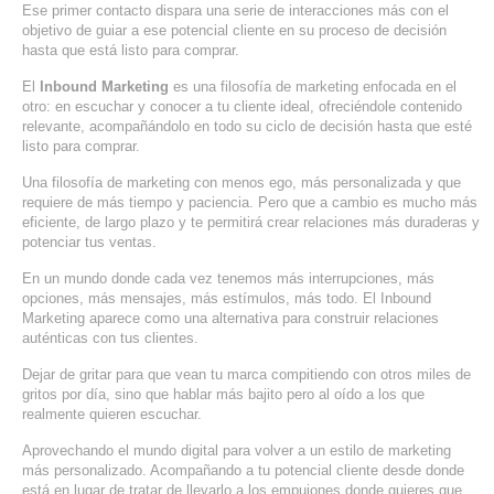
Ese primer contacto dispara una serie de interacciones más con el
objetivo de guiar a ese potencial cliente en su proceso de decisión
hasta que está listo para comprar.
El
Inbound Marketing
es una filosofía de marketing enfocada en el
otro: en escuchar y conocer a tu cliente ideal, ofreciéndole contenido
relevante, acompañándolo en todo su ciclo de decisión hasta que esté
listo para comprar.
Una filosofía de marketing con menos ego, más personalizada y que
requiere de más tiempo y paciencia. Pero que a cambio es mucho más
eficiente, de largo plazo y te permitirá crear relaciones más duraderas y
potenciar tus ventas.
En un mundo donde cada vez tenemos más interrupciones, más
opciones, más mensajes, más estímulos, más todo. El Inbound
Marketing aparece como una alternativa para construir relaciones
auténticas con tus clientes.
Dejar de gritar para que vean tu marca compitiendo con otros miles de
gritos por día, sino que hablar más bajito pero al oído a los que
realmente quieren escuchar.
Aprovechando el mundo digital para volver a un estilo de marketing
más personalizado. Acompañando a tu potencial cliente desde donde
está en lugar de tratar de llevarlo a los empujones donde quieres que