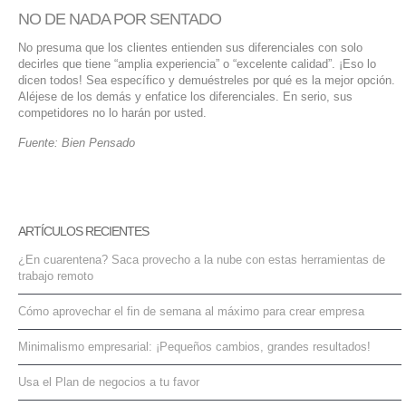
NO DE NADA POR SENTADO
No presuma que los clientes entienden sus diferenciales con solo
decirles que tiene “amplia experiencia” o “excelente calidad”. ¡Eso lo
dicen todos! Sea específico y demuéstreles por qué es la mejor opción.
Aléjese de los demás y enfatice los diferenciales. En serio, sus
competidores no lo harán por usted.
Fuente: Bien Pensado
ARTÍCULOS RECIENTES
¿En cuarentena? Saca provecho a la nube con estas herramientas de
trabajo remoto
Cómo aprovechar el fin de semana al máximo para crear empresa
Minimalismo empresarial: ¡Pequeños cambios, grandes resultados!
Usa el Plan de negocios a tu favor