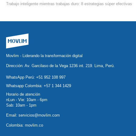
Trabajo inteligente mientras trabajas duro: 8 estrategias súper efectivas
Movlim - Liderando la transformación digital
Dirección: Av. Garcilaso de la Vega 1236 int. 219. Lima, Perú.
WhatsApp Perú:
+51 952 108 997
Whatsapp Colombia:
+57 1 344 1429
Horario de atención
nLun - Vie: 10am - 6pm
Sab: 10am - 1pm
Email:
servicios@movlim.com
Colombia:
movlim.co