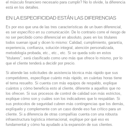
el músculo financiero necesario para cumplir? No lo olvide, la diferencia
está en los detalles.
EN LA ESPECIFICIDAD ESTÁN LAS DIFERENCIAS
Es por eso que una de las tres características de un buen diferencial,
es ser
específico en su comunicación
. De lo contrario corre el riesgo de
no ser percibido como diferencial en absoluto, pues en los titulares
todos suenan igual y dicen lo mismo: Calidad, cumplimiento, garantía,
experiencia, confianza, solución integral, atención personalizada,
metodología probada, etc., etc., etc. Si se queda solo en estos
“titulares”, será clasificado como uno más que ofrece lo mismo, por lo
que el cliente tenderá a decidir por precio.
Si atiende las solicitudes de asistencia técnica más rápido que sus
competidores, especifique cuánto más rápido, en cuántas horas tiene
el tema resuelto. Si cuenta con más equipos de respaldo, explique
cuántos y cómo beneficia esto al cliente, diferente a aquellos que no
los ofrecen. Si sus procesos de control de calidad son más estrictos,
explique cómo son y cuáles son los indicadores que lo respaldan. Si
sus protocolos de seguridad cubren más contingencias que los demás,
explíquelo y complemente con un caso donde eso fue crítico para un
cliente. Si a diferencia de otras compañías cuenta con una robusta
infraestructura logística internacional, explique por qué eso es
fundamental y cómo ha ayudado a la expansión de sus clientes.