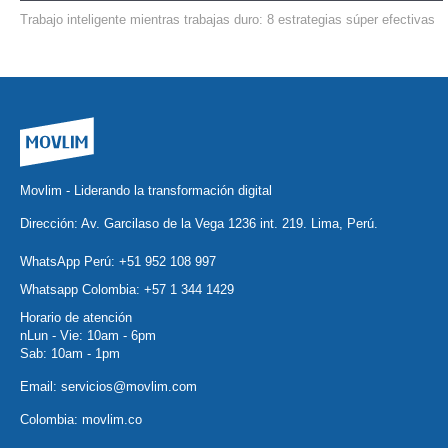
Trabajo inteligente mientras trabajas duro: 8 estrategias súper efectivas
Movlim - Liderando la transformación digital
Dirección: Av. Garcilaso de la Vega 1236 int. 219. Lima, Perú.
WhatsApp Perú:
+51 952 108 997
Whatsapp Colombia:
+57 1 344 1429
Horario de atención
nLun - Vie: 10am - 6pm
Sab: 10am - 1pm
Email:
servicios@movlim.com
Colombia:
movlim.co