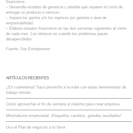
financieros.
– Desarrolla estados de ganancia y pérdida que separen el costo de
entregar un producto o servicio.
– Separa los gastos y/o los ingresos por gerente o área de
responsabilidad.
– Elabora estados financieros en las dos semanas siguientes al cierre
de cada mes. Los retrasos es cuando los problemas pasan
desapercibidos.
Fuente: Soy Entrepreneur
ARTÍCULOS RECIENTES
¿En cuarentena? Saca provecho a la nube con estas herramientas de
trabajo remoto
Cómo aprovechar el fin de semana al máximo para crear empresa
Minimalismo empresarial: ¡Pequeños cambios, grandes resultados!
Usa el Plan de negocios a tu favor