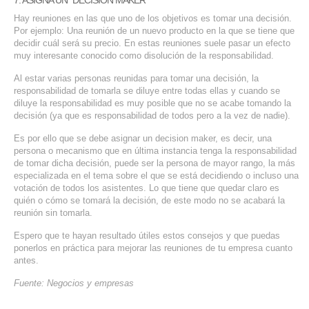
7. ASIGNA UN “DECISION MAKER”
Hay reuniones en las que uno de los objetivos es tomar una decisión.
Por ejemplo: Una reunión de un nuevo producto en la que se tiene que
decidir cuál será su precio. En estas reuniones suele pasar un efecto
muy interesante conocido como disolución de la responsabilidad.
Al estar varias personas reunidas para tomar una decisión, la
responsabilidad de tomarla se diluye entre todas ellas y cuando se
diluye la responsabilidad es muy posible que no se acabe tomando la
decisión (ya que es responsabilidad de todos pero a la vez de nadie).
Es por ello que se debe asignar un decision maker, es decir, una
persona o mecanismo que en última instancia tenga la responsabilidad
de tomar dicha decisión, puede ser la persona de mayor rango, la más
especializada en el tema sobre el que se está decidiendo o incluso una
votación de todos los asistentes. Lo que tiene que quedar claro es
quién o cómo se tomará la decisión, de este modo no se acabará la
reunión sin tomarla.
Espero que te hayan resultado útiles estos consejos y que puedas
ponerlos en práctica para mejorar las reuniones de tu empresa cuanto
antes.
Fuente: Negocios y empresas