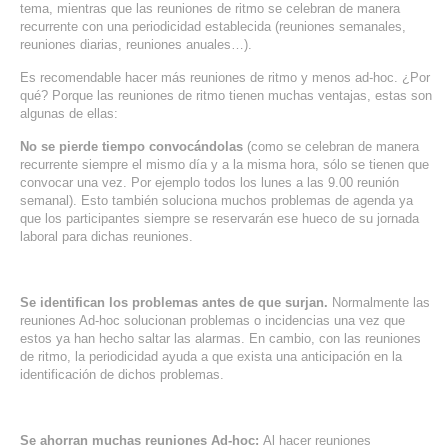
tema, mientras que las reuniones de ritmo se celebran de manera
recurrente con una periodicidad establecida (reuniones semanales,
reuniones diarias, reuniones anuales…).
Es recomendable hacer más reuniones de ritmo y menos ad-hoc. ¿Por
qué? Porque las reuniones de ritmo tienen muchas ventajas, estas son
algunas de ellas:
No se pierde tiempo convocándolas
(como se celebran de manera
recurrente siempre el mismo día y a la misma hora, sólo se tienen que
convocar una vez. Por ejemplo todos los lunes a las 9.00 reunión
semanal). Esto también soluciona muchos problemas de agenda ya
que los participantes siempre se reservarán ese hueco de su jornada
laboral para dichas reuniones.
Se identifican los problemas antes de que surjan.
Normalmente las
reuniones Ad-hoc solucionan problemas o incidencias una vez que
estos ya han hecho saltar las alarmas. En cambio, con las reuniones
de ritmo, la periodicidad ayuda a que exista una anticipación en la
identificación de dichos problemas.
Se ahorran muchas reuniones Ad-hoc:
Al hacer reuniones