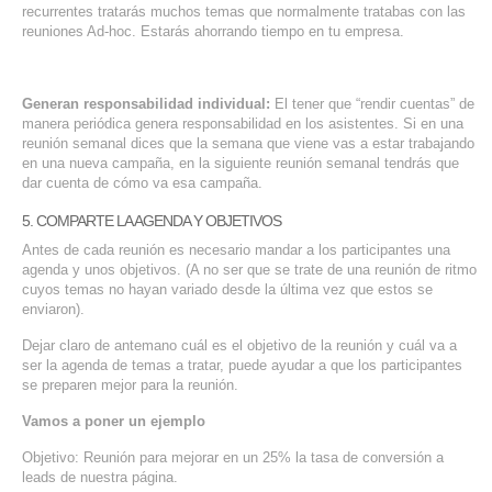
recurrentes tratarás muchos temas que normalmente tratabas con las
reuniones Ad-hoc. Estarás ahorrando tiempo en tu empresa.
Generan responsabilidad individual:
El tener que “rendir cuentas” de
manera periódica genera responsabilidad en los asistentes. Si en una
reunión semanal dices que la semana que viene vas a estar trabajando
en una nueva campaña, en la siguiente reunión semanal tendrás que
dar cuenta de cómo va esa campaña.
5. COMPARTE LA AGENDA Y OBJETIVOS
Antes de cada reunión es necesario mandar a los participantes una
agenda y unos objetivos. (A no ser que se trate de una reunión de ritmo
cuyos temas no hayan variado desde la última vez que estos se
enviaron).
Dejar claro de antemano cuál es el objetivo de la reunión y cuál va a
ser la agenda de temas a tratar, puede ayudar a que los participantes
se preparen mejor para la reunión.
Vamos a poner un ejemplo
Objetivo: Reunión para mejorar en un 25% la tasa de conversión a
leads de nuestra página.