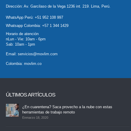
Dirección: Av. Garcilaso de la Vega 1236 int. 219. Lima, Perú.
WhatsApp Perú:
+51 952 108 997
Whatsapp Colombia:
+57 1 344 1429
Horario de atención
nLun - Vie: 10am - 6pm
Sab: 10am - 1pm
Email:
servicios@movlim.com
Colombia:
movlim.co
ÚLTIMOS ARTÍCULOS
¿En cuarentena? Saca provecho a la nube con estas
herramientas de trabajo remoto
Enmarzo 18, 2020