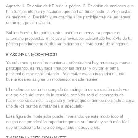
Agenda: 1. Revisión de KPIs de la página. 2. Revisión de acciones que
han funcionado bien y acciones que no han funcionado. 3. Propuestas
de mejoras. 4. Decisión y asignación a los participantes de las tareas
de mejora para la página.
Sabiendo esto, los participantes podrían comenzar a preparar de
antemano propuestas o incluso a
revisar
por adelantado los KPIs de la
página para luego no perder tanto tiempo en este punto de la agenda.
6. ASIGNA UN MODERADOR
Ya sabemos que en las reuniones, sobretodo si hay muchas personas
participando, es muy fácil “irse por las ramas” y olvidar el tema
principal que se está tratando. Para evitar estas divagaciones una
buena idea es asignar un moderador a cada reunión.
El moderador será el encargado de redirigir la conversación cada vez
que se aleje del tema de la reunión, también será el encargado de
hacer que se cumpla la agenda y revisar que el tiempo dedicado a cada
uno de los puntos a tratar sea el adecuado.
Esta figura de moderador puede ir variando, de este modo todo el
equipo comprenderá lo importante que es su función y será más fácil
que empaticen a la hora de seguir sus
instrucciones
.