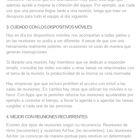
además ayude a mejorar la cohesión del equipo. Por ejemplo, que cada
vez que una persona llegue tarde a una reunión, tenga que traer un
desayuno para todo el equipo al día siguiente.
3. CUIDADO CON LOS DISPOSITIVOS MÓVILES
Hoy en día los dispositivos móviles nos acompañan a todas partes y
en las reuniones no podía a ser diferente. A pesar de que son una
herramienta realmente potente, en ocasiones se usan de manera que
generan interrupciones.
Si durante una reunión, hay miembros que se dedican a responder
emails,
consultar
las redes sociales u otras tareas no relacionadas con
el tema de la reunión, la productividad de la misma se verá mermada.
Hay empresas que que incluso prohíben el acceso con móvil a las
salas de reuniones. En cambio hay otras que utilizan los móviles a su
favor. Con Apps que te permiten reforzar tus reuniones ayudándote por
ejemplo a controlar el tiempo, a llevar la agenda o a agendar las tareas
surgidas a cada una de las personas.
4. MEJOR CON REUNIONES RECURRENTES
Existen dos tipos de reuniones según su recurrencia: Reuniones de
ritmo (recurrentes) y reuniones Ad-hoc (no recurrentes). Las reuniones
Ad-hoc se convocan de manera puntual para resolver un determinado