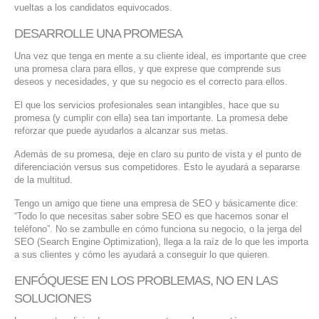
vueltas a los candidatos equivocados.
DESARROLLE UNA PROMESA
Una vez que tenga en mente a su cliente ideal, es importante que cree
una promesa clara para ellos, y que exprese que comprende sus
deseos y necesidades, y que su negocio es el correcto para ellos.
El que los servicios profesionales sean intangibles, hace que su
promesa (y cumplir con ella) sea tan importante. La promesa debe
reforzar que puede ayudarlos a alcanzar sus metas.
Además de su promesa, deje en claro su punto de vista y el punto de
diferenciación versus sus competidores. Esto le ayudará a separarse
de la multitud.
Tengo un amigo que tiene una empresa de SEO y básicamente dice:
“Todo lo que necesitas saber sobre SEO es que hacemos sonar el
teléfono”. No se zambulle en cómo funciona su negocio, o la jerga del
SEO (Search Engine Optimization), llega a la raíz de lo que les importa
a sus clientes y cómo les ayudará a conseguir lo que quieren.
ENFÓQUESE EN LOS PROBLEMAS, NO EN LAS
SOLUCIONES