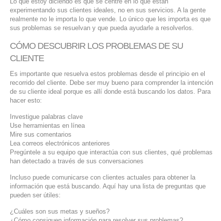
Lo que estoy diciendo es que se centre en lo que están
experimentando sus clientes ideales, no en sus servicios. A la gente
realmente no le importa lo que vende. Lo único que les importa es que
sus problemas se resuelvan y que pueda ayudarle a resolverlos.
CÓMO DESCUBRIR LOS PROBLEMAS DE SU
CLIENTE
Es importante que resuelva estos problemas desde el principio en el
recorrido del cliente. Debe ser muy bueno para comprender la intención
de su cliente ideal porque es allí donde está buscando los datos. Para
hacer esto:
Investigue palabras clave
Use herramientas en línea
Mire sus comentarios
Lea correos electrónicos anteriores
Pregúntele a su equipo que interactúa con sus clientes, qué problemas
han detectado a través de sus conversaciones
Incluso puede comunicarse con clientes actuales para obtener la
información que está buscando. Aquí hay una lista de preguntas que
pueden ser útiles:
¿Cuáles son sus metas y sueños?
¿Cómo consiguen información para resolver sus problemas?