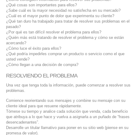
¿Qué cosas son importantes para ellos?
¿Sabe cuál es la mayor necesidad no satisfecha en su mercado?
¿Cuál es el mayor punto de dolor que experimenta su cliente?
¿Qué tan duro ha trabajado para tratar de resolver sus problemas en el
pasado?
¿Por qué es tan difícil resolver el problema para ellos?
¿Quién más está tratando de resolver el problema y cómo se están
acercando?
¿Cómo luce el éxito para ellos?
¿Qué podría impedirles comprar un producto o servicio como el que
usted vende?
¿Cómo llegan a una decisión de compra?
RESOLVIENDO EL PROBLEMA
Una vez que tenga toda la información, puede comenzar a resolver sus
problemas.
Comience reorientando sus mensajes y combine su mensaje con su
cliente ideal para que resuene rápidamente.
Tómese su tiempo y analice cada solución que venda, cada beneficio
que atribuya a lo que hace y vuelva a asignarla a un puñado de “frases
desencadenantes”.
Desarrolle un titular llamativo para poner en su sitio web (piense en su
promesa de valor).