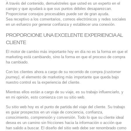
A través del contenido, demuéstreles que usted es un experto en el
campo y que ayudará a que sus puntos débiles desaparezcan.
Proporcionar consejos procesables puede ser de gran ayuda.
Sea receptivo a los comentarios, correos electrónicos y redes sociales
en un esfuerzo por generar confianza y establecer una conexión.
PROPORCIONE UNA EXCELENTE EXPERIENCIA AL
CLIENTE
El motor de cambio más importante hoy en día no es la forma en que el
marketing está cambiando, sino la forma en que el proceso de compra
ha cambiado.
Con los clientes ahora a cargo de su recorrido de compra
(customer
journey)
, el elemento de marketing más importante que queda bajo
nuestro control es la experiencia del cliente.
Mientras ellos están a cargo de su viaje, es su trabajo influenciarlo, y
en mi opinión, esto comienza con su sitio web.
Su sitio web hoy es el punto de partida del viaje del cliente. Su trabajo
es guiar prospectos en un viaje de conciencia, confianza,
conocimiento, comprensión y conversión. Todo lo que su cliente ideal
desea es un camino sin fricciones hacia la información o acción que
han salido a buscar. El diseño del sitio web debe ser renombrado como