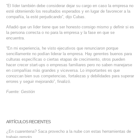
“El líder también debe considerar dejar su cargo en caso la empresa no
esté obteniendo los resultados esperados y en lugar de favorecer a la
compañía, la esté perjudicando”, dijo Cubas.
Añadió que un líder tiene que ser honesto consigo mismo y definir si es
la persona correcta o no para la empresa y la fase en que se
encuentra.
“En mi experiencia, he visto ejecutivos que renunciaron porque
sencillamente no podían liderar la empresa. Hay gerentes buenos para
culturas específicas o ciertas etapas de crecimiento, otros pueden
hacer crecer start-ups o empresas familiares pero no saben manejarse
en compañías más grandes y viceversa. Lo importantes es que
conozcan bien sus competencias, fortalezas y debilidades para superar
errores y seguir mejorando”, finalizó.
Fuente: Gestión
ARTÍCULOS RECIENTES
¿En cuarentena? Saca provecho a la nube con estas herramientas de
trabajo remoto