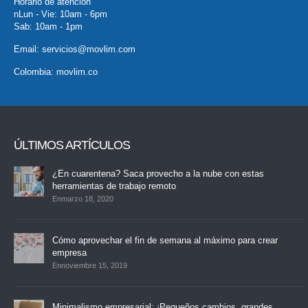
Horario de atención
nLun - Vie: 10am - 6pm
Sab: 10am - 1pm
Email:
servicios@movlim.com
Colombia:
movlim.co
ÚLTIMOS ARTÍCULOS
¿En cuarentena? Saca provecho a la nube con estas
herramientas de trabajo remoto
Enmarzo 18, 2020
Cómo aprovechar el fin de semana al máximo para crear
empresa
Ennoviembre 15, 2019
Minimalismo empresarial: ¡Pequeños cambios, grandes