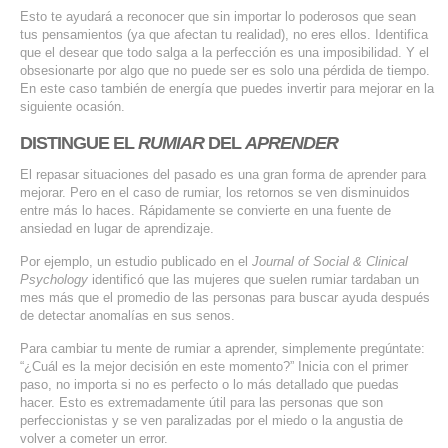
Esto te ayudará a reconocer que sin importar lo poderosos que sean
tus pensamientos (ya que afectan tu realidad), no eres ellos. Identifica
que el desear que todo salga a la perfección es una imposibilidad. Y el
obsesionarte por algo que no puede ser es solo una pérdida de tiempo.
En este caso también de energía que puedes invertir para mejorar en la
siguiente ocasión.
DISTINGUE EL
RUMIAR
DEL
APRENDER
El repasar situaciones del pasado es una gran forma de aprender para
mejorar. Pero en el caso de rumiar, los retornos se ven disminuidos
entre más lo haces. Rápidamente se convierte en una fuente de
ansiedad en lugar de aprendizaje.
Por ejemplo, un estudio publicado en el
Journal of Social & Clinical
Psychology
identificó que las mujeres que suelen rumiar tardaban un
mes más que el promedio de las personas para buscar ayuda después
de detectar anomalías en sus senos.
Para cambiar tu mente de rumiar a aprender, simplemente pregúntate:
“¿Cuál es la mejor decisión en este momento?” Inicia con el primer
paso, no importa si no es perfecto o lo más detallado que puedas
hacer. Esto es extremadamente útil para las personas que son
perfeccionistas y se ven paralizadas por el miedo o la angustia de
volver a cometer un error.