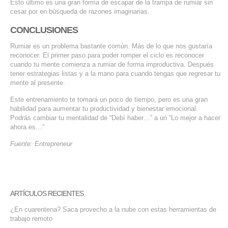
Esto último es una gran forma de escapar de la trampa de rumiar sin
cesar por en búsqueda de razones imaginarias.
CONCLUSIONES
Rumiar es un problema bastante común. Más de lo que nos gustaría
reconocer. El primer paso para poder romper el ciclo es reconocer
cuando tu mente comienza a rumiar de forma improductiva. Después
tener estrategias listas y a la mano para cuando tengas que regresar tu
mente al presente.
Este entrenamiento te tomará un poco de tiempo, pero es una gran
habilidad para aumentar tu productividad y bienestar emocional.
Podrás cambiar tu mentalidad de “Debí haber…” a un “Lo mejor a hacer
ahora es…”
Fuente: Entrepreneur
ARTÍCULOS RECIENTES
¿En cuarentena? Saca provecho a la nube con estas herramientas de
trabajo remoto