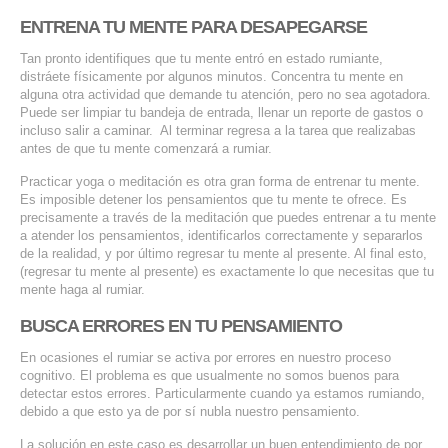
ENTRENA TU MENTE PARA DESAPEGARSE
Tan pronto identifiques que tu mente entró en estado rumiante,
distráete físicamente por algunos minutos. Concentra tu mente en
alguna otra actividad que demande tu atención, pero no sea agotadora.
Puede ser limpiar tu bandeja de entrada, llenar un reporte de gastos o
incluso salir a caminar. Al terminar regresa a la tarea que realizabas
antes de que tu mente comenzará a rumiar.
Practicar yoga o meditación es otra gran forma de entrenar tu mente.
Es imposible detener los pensamientos que tu mente te ofrece. Es
precisamente a través de la meditación que puedes entrenar a tu mente
a atender los pensamientos, identificarlos correctamente y separarlos
de la realidad, y por último regresar tu mente al presente. Al final esto,
(regresar tu mente al presente) es exactamente lo que necesitas que tu
mente haga al rumiar.
BUSCA ERRORES EN TU PENSAMIENTO
En ocasiones el rumiar se activa por errores en nuestro proceso
cognitivo. El problema es que usualmente no somos buenos para
detectar estos errores. Particularmente cuando ya estamos rumiando,
debido a que esto ya de por sí nubla nuestro pensamiento.
La solución en este caso es desarrollar un buen entendimiento de por