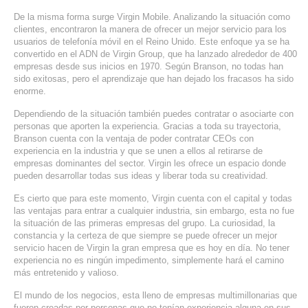
De la misma forma surge Virgin Mobile. Analizando la situación como
clientes, encontraron la manera de ofrecer un mejor servicio para los
usuarios de telefonía móvil en el Reino Unido. Este enfoque ya se ha
convertido en el ADN de Virgin Group, que ha lanzado alrededor de 400
empresas desde sus inicios en 1970. Según Branson, no todas han
sido exitosas, pero el aprendizaje que han dejado los fracasos ha sido
enorme.
Dependiendo de la situación también puedes contratar o asociarte con
personas que aporten la experiencia. Gracias a toda su trayectoria,
Branson cuenta con la ventaja de poder contratar CEOs con
experiencia en la industria y que se unen a ellos al retirarse de
empresas dominantes del sector. Virgin les ofrece un espacio donde
pueden desarrollar todas sus ideas y liberar toda su creatividad.
Es cierto que para este momento, Virgin cuenta con el capital y todas
las ventajas para entrar a cualquier industria, sin embargo, esta no fue
la situación de las primeras empresas del grupo. La curiosidad, la
constancia y la certeza de que siempre se puede ofrecer un mejor
servicio hacen de Virgin la gran empresa que es hoy en día. No tener
experiencia no es ningún impedimento, simplemente hará el camino
más entretenido y valioso.
El mundo de los negocios, esta lleno de empresas multimillonarias que
fueron creadas por personas que no tenían experiencia alguna en sus