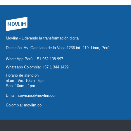
Movlim - Liderando la transformación digital
Dirección: Av. Garcilaso de la Vega 1236 int. 219. Lima, Perú.
WhatsApp Perú:
+51 952 108 997
Whatsapp Colombia:
+57 1 344 1429
Horario de atención
nLun - Vie: 10am - 6pm
Sab: 10am - 1pm
Email:
servicios@movlim.com
Colombia:
movlim.co