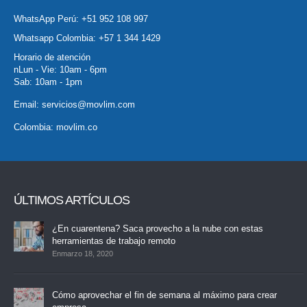
WhatsApp Perú:
+51 952 108 997
Whatsapp Colombia:
+57 1 344 1429
Horario de atención
nLun - Vie: 10am - 6pm
Sab: 10am - 1pm
Email:
servicios@movlim.com
Colombia:
movlim.co
ÚLTIMOS ARTÍCULOS
¿En cuarentena? Saca provecho a la nube con estas
herramientas de trabajo remoto
Enmarzo 18, 2020
Cómo aprovechar el fin de semana al máximo para crear