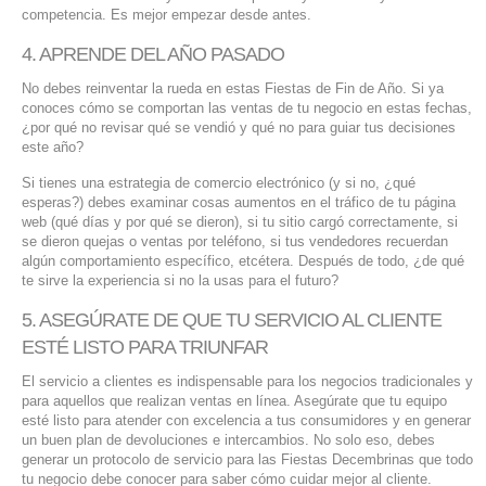
competencia. Es mejor empezar desde antes.
4. APRENDE DEL AÑO PASADO
No debes reinventar la rueda en estas Fiestas de Fin de Año. Si ya
conoces cómo se comportan las ventas de tu negocio en estas fechas,
¿por qué no revisar qué se vendió y qué no para guiar tus decisiones
este año?
Si tienes una estrategia de comercio electrónico (y si no, ¿qué
esperas?) debes examinar cosas aumentos en el tráfico de tu página
web (qué días y por qué se dieron), si tu sitio cargó correctamente, si
se dieron quejas o ventas por teléfono, si tus vendedores recuerdan
algún comportamiento específico, etcétera. Después de todo, ¿de qué
te sirve la experiencia si no la usas para el futuro?
5. ASEGÚRATE DE QUE TU SERVICIO AL CLIENTE
ESTÉ LISTO PARA TRIUNFAR
El servicio a clientes es indispensable para los negocios tradicionales y
para aquellos que realizan ventas en línea. Asegúrate que tu equipo
esté listo para atender con excelencia a tus consumidores y en generar
un buen plan de devoluciones e intercambios. No solo eso, debes
generar un protocolo de servicio para las Fiestas Decembrinas que todo
tu negocio debe conocer para saber cómo cuidar mejor al cliente.