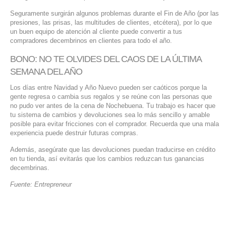
Seguramente surgirán algunos problemas durante el Fin de Año (por las
presiones, las prisas, las multitudes de clientes, etcétera), por lo que
un buen equipo de atención al cliente puede convertir a tus
compradores decembrinos en clientes para todo el año.
BONO: NO TE OLVIDES DEL CAOS DE LA ÚLTIMA
SEMANA DEL AÑO
Los días entre Navidad y Año Nuevo pueden ser caóticos porque la
gente regresa o cambia sus regalos y se reúne con las personas que
no pudo ver antes de la cena de Nochebuena. Tu trabajo es hacer que
tu sistema de cambios y devoluciones sea lo más sencillo y amable
posible para evitar fricciones con el comprador. Recuerda que una mala
experiencia puede destruir futuras compras.
Además, asegúrate que las devoluciones puedan traducirse en crédito
en tu tienda, así evitarás que los cambios reduzcan tus ganancias
decembrinas.
Fuente: Entrepreneur