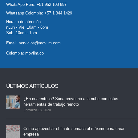
WhatsApp Perú:
+51 952 108 997
Whatsapp Colombia:
+57 1 344 1429
Horario de atención
nLun - Vie: 10am - 6pm
Sab: 10am - 1pm
Email:
servicios@movlim.com
Colombia:
movlim.co
ÚLTIMOS ARTÍCULOS
¿En cuarentena? Saca provecho a la nube con estas
herramientas de trabajo remoto
Enmarzo 18, 2020
Cómo aprovechar el fin de semana al máximo para crear
empresa