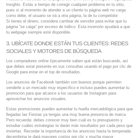
Insights. Estás a tiempo de corregir cualquier problema en tu sitio,
pues si al momento de atender a un cliente tu página web no carga
como debe, el usuario se irá a otra página, la de tu competidor.
Si tienes el dinero, considera cambiar de servidor para evitar que tu
página “se caiga” por exceso de tráfico. Esta inversión ayudará a que
tu webpage siempre esté disponible.
3. UBÍCATE DONDE ESTÁN TUS CLIENTES: REDES
SOCIALES Y MOTORES DE BÚSQUEDA
Los compradores online típicamente saben qué están buscando, así
que debes estar presente en sus consultas usando el pago por clic de
Google para estar en el top de resultados.
Los anuncios de Facebook también son buenos porque permiten
venderle a un mercado muy específico e incluso puedes aumentar tu
promoción para que alcance a los usuarios de Instagram para
aprovechar los anuncios visuales.
Estas promociones pueden aumentar tu huella mercadológica para que
llegadas las Fiestas ya tengas una muy buena presencia de marca.
Pero recuerda: debes conocer muy bien cuál es tu presupuesto y
estudiar cuáles estrategias te darán más resultados por cada peso que
inviertas. Recordar la importancia de los anuncios hasta la temporada
decembrina te dará mayores costos por clic y mucha mayor