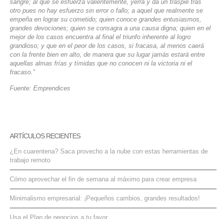
sangre; al que se esfuerza valientemente, yerra y da un traspié tras
otro pues no hay esfuerzo sin error o fallo; a aquel que realmente se
empeña en lograr su cometido; quien conoce grandes entusiasmos,
grandes devociones; quien se consagra a una causa digna; quien en el
mejor de los casos encuentra al final el triunfo inherente al logro
grandioso; y que en el peor de los casos, si fracasa, al menos caerá
con la frente bien en alto, de manera que su lugar jamás estará entre
aquellas almas frías y tímidas que no conocen ni la victoria ni el
fracaso.”
Fuente: Emprendices
ARTÍCULOS RECIENTES
¿En cuarentena? Saca provecho a la nube con estas herramientas de
trabajo remoto
Cómo aprovechar el fin de semana al máximo para crear empresa
Minimalismo empresarial: ¡Pequeños cambios, grandes resultados!
Usa el Plan de negocios a tu favor