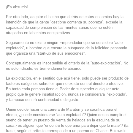
¡Es absurdo!
Por otro lado, aceptar el hecho que detrás de estos encomios hay la
intención de que la gente “gestione contenta su pobreza”, excede la
capacidad de comprensión de las mentes sanas que no estén
atrapadas en laberintos conspirativos.
Seguramente no existe ningún Emprendedor que se considere “auto-
explotado”, u hombre que encare la búsqueda de la felicidad pensando
que organiza una “start-up de sus emociones”.
Conceptualmente es insostenible el criterio de la “auto-explotación”. No
es solo ridículo, es tremendamente absurdo.
La explotación, en el sentido que acá tiene, solo puede ser producto de
factores exógenos sobre los que no existe control directo o efectivo.
En tanto cada persona tiene el Poder de suspender cualquier acto
propio que le genere insatisfacción, nunca se considerará “explotado”,
y tampoco sentirá contrariedad o disgusto.
Quien decide hacer una carrera de Maratón y se sacrifica para el
efecto, ¿puede considerarse “auto-explotado”? Quien desea cumplir el
sueño de tener un puesto de venta de helados en la esquina de su
casa ¿es alguien que “encontró lo que ama para dejar que lo mate”? (la
frase, según el artículo corresponde a un poema de Charles Bukowski,