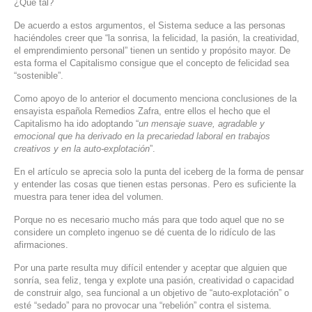
¿Qué tal?
De acuerdo a estos argumentos, el Sistema seduce a las personas
haciéndoles creer que “la sonrisa, la felicidad, la pasión, la creatividad,
el emprendimiento personal” tienen un sentido y propósito mayor. De
esta forma el Capitalismo consigue que el concepto de felicidad sea
“sostenible”.
Como apoyo de lo anterior el documento menciona conclusiones de la
ensayista española Remedios Zafra, entre ellos el hecho que el
Capitalismo ha ido adoptando “
un mensaje suave, agradable y
emocional que ha derivado en la precariedad laboral en trabajos
creativos y en la auto-explotación
”.
En el artículo se aprecia solo la punta del iceberg de la forma de pensar
y entender las cosas que tienen estas personas. Pero es suficiente la
muestra para tener idea del volumen.
Porque no es necesario mucho más para que todo aquel que no se
considere un completo ingenuo se dé cuenta de lo ridículo de las
afirmaciones.
Por una parte resulta muy difícil entender y aceptar que alguien que
sonría, sea feliz, tenga y explote una pasión, creatividad o capacidad
de construir algo, sea funcional a un objetivo de “auto-explotación” o
esté “sedado” para no provocar una “rebelión” contra el sistema.