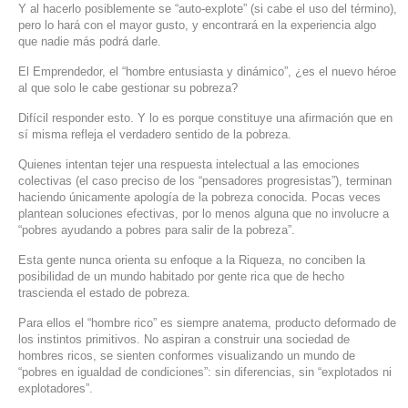
Y al hacerlo posiblemente se “auto-explote” (si cabe el uso del término),
pero lo hará con el mayor gusto, y encontrará en la experiencia algo
que nadie más podrá darle.
El Emprendedor, el “hombre entusiasta y dinámico”, ¿es el nuevo héroe
al que solo le cabe gestionar su pobreza?
Difícil responder esto. Y lo es porque constituye una afirmación que en
sí misma refleja el verdadero sentido de la pobreza.
Quienes intentan tejer una respuesta intelectual a las emociones
colectivas (el caso preciso de los “pensadores progresistas”), terminan
haciendo únicamente apología de la pobreza conocida. Pocas veces
plantean soluciones efectivas, por lo menos alguna que no involucre a
“pobres ayudando a pobres para salir de la pobreza”.
Esta gente nunca orienta su enfoque a la Riqueza, no conciben la
posibilidad de un mundo habitado por gente rica que de hecho
trascienda el estado de pobreza.
Para ellos el “hombre rico” es siempre anatema, producto deformado de
los instintos primitivos. No aspiran a construir una sociedad de
hombres ricos, se sienten conformes visualizando un mundo de
“pobres en igualdad de condiciones”: sin diferencias, sin “explotados ni
explotadores”.