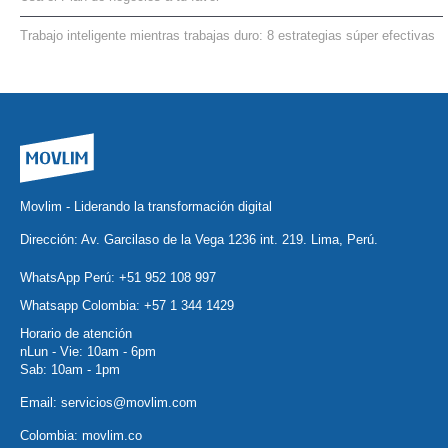
Trabajo inteligente mientras trabajas duro: 8 estrategias súper efectivas
Movlim - Liderando la transformación digital
Dirección: Av. Garcilaso de la Vega 1236 int. 219. Lima, Perú.
WhatsApp Perú:
+51 952 108 997
Whatsapp Colombia:
+57 1 344 1429
Horario de atención
nLun - Vie: 10am - 6pm
Sab: 10am - 1pm
Email:
servicios@movlim.com
Colombia:
movlim.co