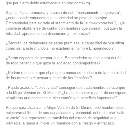
que por cierto debió establecerla en otro contexto).
Bajo la lógica temeraria y arcaica de este “pensamiento progresista”,
¿corresponde entonces que la sociedad se prive del hombre
Emprendedor para evitarle el sufrimiento de la “auto-explotación”?, ¿le
conviene abstenerse de contar con hombres que sonrían, busquen la
felicidad, aprovechen su dinamismo y flexibilidad?
¿Tendrán los defensores de estas premisas la capacidad de visualizar
cómo sería este mundo si no existiera el hombre Emprendedor?
¿Serán capaces de aceptar que el Emprendedor se encuentra detrás
de todo beneficio que goza la sociedad contemporánea?
¿Podrán reconocer que el progreso nunca es producto de la mentalidad
de las masas o el pensar y sentir de los “rebaños”?
¿Puede acaso la “colectividad” conseguir que cada hombre se acerque
a la Mejor Versión de Sí Mismo? ¿Lo puede hacer a partir de consignas
simplistas que enaltecen el bien común y el beneficio impersonal?
Porque para alcanzar la Mejor Versión de Sí Mismo todo hombre debe
colocarse al límite de sus capacidades y potencial, debe dar ése “salto
al vacío” que representa la transición del estado de seguridad que
privilegia la masa e iniciar un romance con el riesgo y el fracaso.