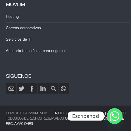
MOVLIM
Hosting
Correos corporativos
Servicios de TI
Asesoría tecnológica para negocios
SÍGUENOS
COPYRIGHT 2022 © MOVLIM.
INICIO
PORTAFOLIO
BLOG
CONTACTO
Escríbanos!
TODOS LOS DERECHOS RESERVADOS.
CONDICIONES DEL SERVICIO
|
LIBRO DE
RECLAMACIONES