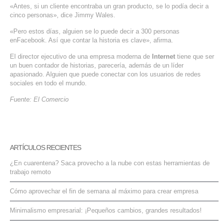
«Antes, si un cliente encontraba un gran producto, se lo podía decir a
cinco personas», dice Jimmy
Wales
.
«Pero estos días, alguien se lo puede decir a 300 personas
en
Facebook
. Así que contar la historia es clave», afirma.
El director ejecutivo de una empresa moderna de
Internet
tiene que ser
un buen contador de historias, parecería, además de un líder
apasionado. Alguien que puede conectar con los usuarios de redes
sociales en todo el mundo.
Fuente: El Comercio
ARTÍCULOS RECIENTES
¿En cuarentena? Saca provecho a la nube con estas herramientas de
trabajo remoto
Cómo aprovechar el fin de semana al máximo para crear empresa
Minimalismo empresarial: ¡Pequeños cambios, grandes resultados!