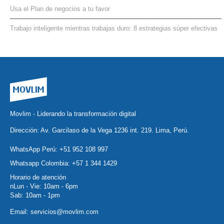
Usa el Plan de negocios a tu favor
Trabajo inteligente mientras trabajas duro: 8 estrategias súper efectivas
Movlim - Liderando la transformación digital
Dirección: Av. Garcilaso de la Vega 1236 int. 219. Lima, Perú.
WhatsApp Perú:
+51 952 108 997
Whatsapp Colombia:
+57 1 344 1429
Horario de atención
nLun - Vie: 10am - 6pm
Sab: 10am - 1pm
Email:
servicios@movlim.com