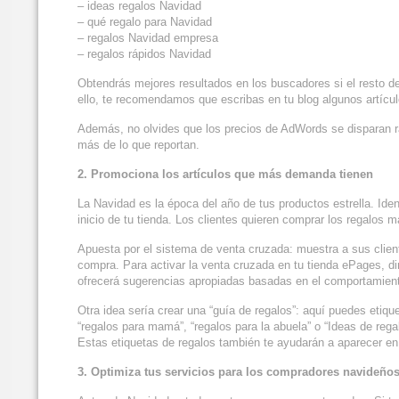
– ideas regalos Navidad
– qué regalo para Navidad
– regalos Navidad empresa
– regalos rápidos Navidad
Obtendrás mejores resultados en los buscadores si el resto d
ello, te recomendamos que escribas en tu blog algunos artícu
Además, no olvides que los precios de AdWords se disparan 
más de lo que reportan.
2. Promociona los artículos que más demanda tienen
La Navidad es la época del año de tus productos estrella. Id
inicio de tu tienda. Los clientes quieren comprar los regalo
Apuesta por el sistema de venta cruzada: muestra a sus clien
compra. Para activar la venta cruzada en tu tienda ePages, d
ofrecerá sugerencias apropiadas basadas en el comportamient
Otra idea sería crear una “guía de regalos”: aquí puedes etiq
“regalos para mamá”, “regalos para la abuela” o “Ideas de rega
Estas etiquetas de regalos también te ayudarán a aparecer en
3. Optimiza tus servicios para los compradores navideños