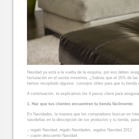
Navidad ya está a la vuelta de la esquina, por eso debes ase
facturación en el sector minorista. ¿Sabías que el 25% de las
hemos recopilado algunos consejos útiles para que tu tienda o
A continuación, te explicamos los 4 pasos clave para asegur
1. Haz que tus clientes encuentren tu tienda fácilmente:
En Navidades, la manera que los compradores buscan en Interne
navideñas en la descripción de tus productos y tu tienda, par
– regalo Navidad, regalo Navidades, regalos Navidad 2012
– cupón descuento Navidad