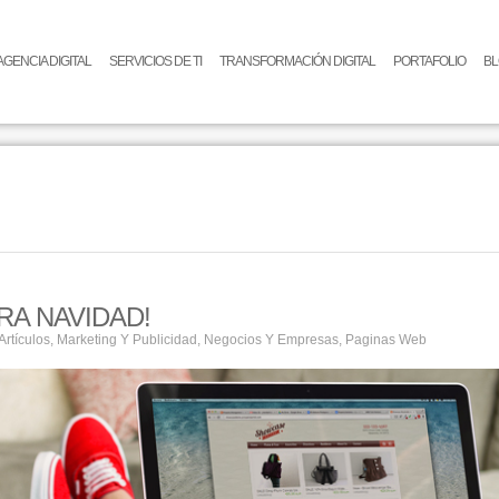
AGENCIA DIGITAL
SERVICIOS DE TI
TRANSFORMACIÓN DIGITAL
PORTAFOLIO
B
RA NAVIDAD!
Artículos
,
Marketing Y Publicidad
,
Negocios Y Empresas
,
Paginas Web