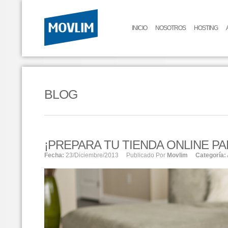
INICIO
NOSOTROS
HOSTING
BLOG
¡PREPARA TU TIENDA ONLINE PA
Fecha:
23/diciembre/2013
Publicado Por
Movlim
Categoría: