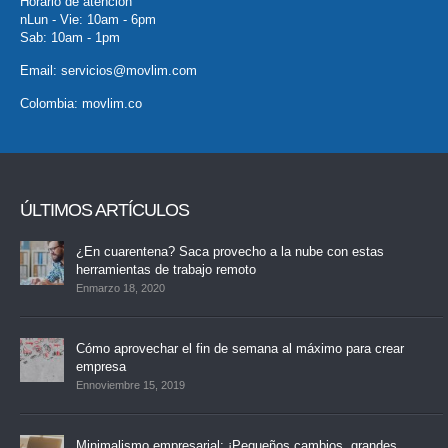
Horario de atención
nLun - Vie: 10am - 6pm
Sab: 10am - 1pm
Email:
servicios@movlim.com
Colombia:
movlim.co
ÚLTIMOS ARTÍCULOS
¿En cuarentena? Saca provecho a la nube con estas
herramientas de trabajo remoto
Enmarzo 18, 2020
Cómo aprovechar el fin de semana al máximo para crear
empresa
Ennoviembre 15, 2019
Minimalismo empresarial: ¡Pequeños cambios, grandes