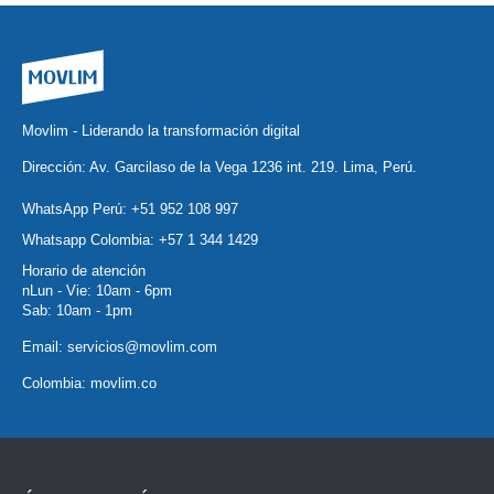
Movlim - Liderando la transformación digital
Dirección: Av. Garcilaso de la Vega 1236 int. 219. Lima, Perú.
WhatsApp Perú:
+51 952 108 997
Whatsapp Colombia:
+57 1 344 1429
Horario de atención
nLun - Vie: 10am - 6pm
Sab: 10am - 1pm
Email:
servicios@movlim.com
Colombia:
movlim.co