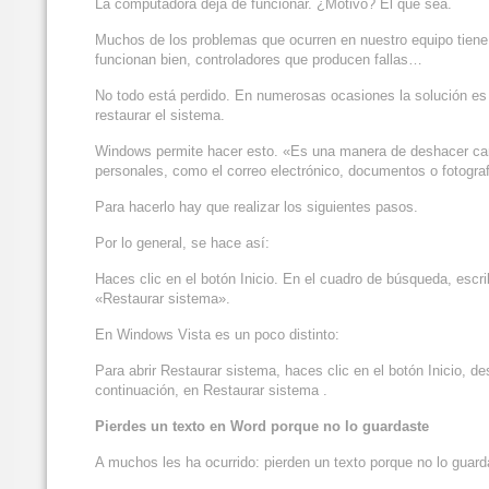
La computadora deja de funcionar. ¿Motivo? El que sea.
Muchos de los problemas que ocurren en nuestro equipo tiene 
funcionan bien, controladores que producen fallas…
No todo está perdido. En numerosas ocasiones la solución es 
restaurar el sistema.
Windows permite hacer esto. «Es una manera de deshacer camb
personales, como el correo electrónico, documentos o fotogra
Para hacerlo hay que realizar los siguientes pasos.
Por lo general, se hace así:
Haces clic en el botón Inicio. En el cuadro de búsqueda, escri
«Restaurar sistema».
En Windows Vista es un poco distinto:
Para abrir Restaurar sistema, haces clic en el botón Inicio, 
continuación, en Restaurar sistema .
Pierdes un texto en Word porque no lo guardaste
A muchos les ha ocurrido: pierden un texto porque no lo guarda