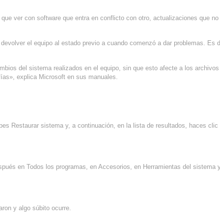
que ver con software que entra en conflicto con otro, actualizaciones que no
devolver el equipo al estado previo a cuando comenzó a dar problemas. Es d
ios del sistema realizados en el equipo, sin que esto afecte a los archivos
fías», explica Microsoft en sus manuales.
bes Restaurar sistema y, a continuación, en la lista de resultados, haces clic
después en Todos los programas, en Accesorios, en Herramientas del sistema y
ron y algo súbito ocurre.