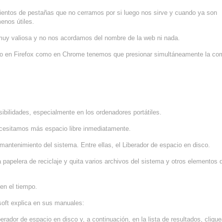
entos de pestañas que no cerramos por si luego nos sirve y cuando ya son
enos útiles.
 muy valiosa y no nos acordamos del nombre de la web ni nada.
nto en Firefox como en Chrome tenemos que presionar simultáneamente la co
bilidades, especialmente en los ordenadores portátiles.
ecesitamos más espacio libre inmediatamente.
antenimiento del sistema. Entre ellas, el Liberador de espacio en disco.
papelera de reciclaje y quita varios archivos del sistema y otros elementos 
en el tiempo.
soft explica en sus manuales:
erador de espacio en disco y, a continuación, en la lista de resultados, cliqu