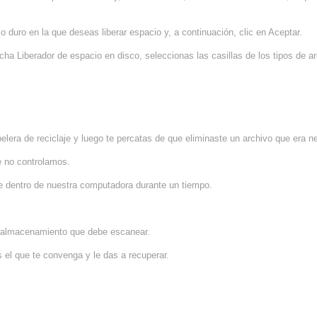
o duro en la que deseas liberar espacio y, a continuación, clic en Aceptar.
icha Liberador de espacio en disco, seleccionas las casillas de los tipos de a
pelera de reciclaje y luego te percatas de que eliminaste un archivo que era n
 no controlamos.
e dentro de nuestra computadora durante un tiempo.
de almacenamiento que debe escanear.
 el que te convenga y le das a recuperar.