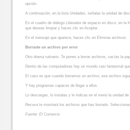
opción.
A continuación, en la lista Unidades, señalas la unidad de disc
En el cuadro de diálogo Liberador de espacio en disco, en la f
que deseas limpiar y haces clic en Aceptar .
En el mensaje que aparece, haces clic en Eliminar archivos.
Borraste un archivo por error
Otro drama rutinario. Te pones a borrar archivos, vacías la pa
Dentro de las computadoras hay un mundo casi fantasmal que
El caso es que cuando borramos un archivo, ese archivo sigu
Y hay programas capaces de llegar a ellos.
Lo descargas, lo instalas y le indicas en el menú la unidad 
Recuva te mostrará los archivos que has borrado. Seleccionas
Fuente: El Comercio