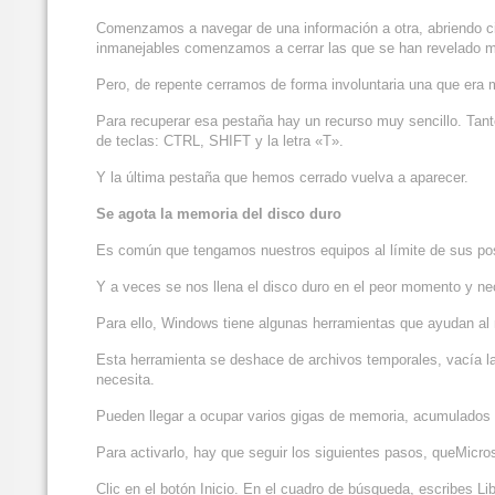
Comenzamos a navegar de una información a otra, abriendo ci
inmanejables comenzamos a cerrar las que se han revelado m
Pero, de repente cerramos de forma involuntaria una que era
Para recuperar esa pestaña hay un recurso muy sencillo. Ta
de teclas: CTRL, SHIFT y la letra «T».
Y la última pestaña que hemos cerrado vuelva a aparecer.
Se agota la memoria del disco duro
Es común que tengamos nuestros equipos al límite de sus posi
Y a veces se nos llena el disco duro en el peor momento y n
Para ello, Windows tiene algunas herramientas que ayudan al m
Esta herramienta se deshace de archivos temporales, vacía la 
necesita.
Pueden llegar a ocupar varios gigas de memoria, acumulados 
Para activarlo, hay que seguir los siguientes pasos, queMicro
Clic en el botón Inicio. En el cuadro de búsqueda, escribes Lib