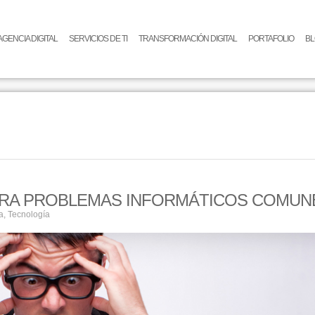
AGENCIA DIGITAL
SERVICIOS DE TI
TRANSFORMACIÓN DIGITAL
PORTAFOLIO
B
PARA PROBLEMAS INFORMÁTICOS COMUN
a
,
Tecnología