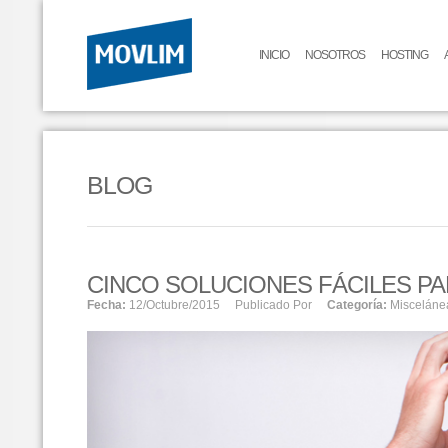
INICIO
NOSOTROS
HOSTING
BLOG
CINCO SOLUCIONES FÁCILES 
Fecha:
12/octubre/2015
Publicado Por
Categoría:
Misceláne