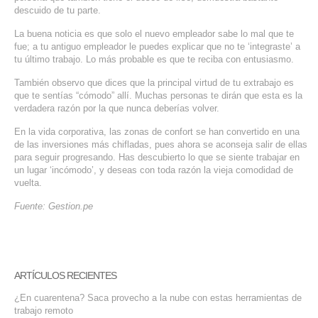
descuido de tu parte.
La buena noticia es que solo el nuevo empleador sabe lo mal que te
fue; a tu antiguo empleador le puedes explicar que no te ‘integraste’ a
tu último trabajo. Lo más probable es que te reciba con entusiasmo.
También observo que dices que la principal virtud de tu extrabajo es
que te sentías “cómodo” allí. Muchas personas te dirán que esta es la
verdadera razón por la que nunca deberías volver.
En la vida corporativa, las zonas de confort se han convertido en una
de las inversiones más chifladas, pues ahora se aconseja salir de ellas
para seguir progresando. Has descubierto lo que se siente trabajar en
un lugar ‘incómodo’, y deseas con toda razón la vieja comodidad de
vuelta.
Fuente: Gestion.pe
ARTÍCULOS RECIENTES
¿En cuarentena? Saca provecho a la nube con estas herramientas de
trabajo remoto