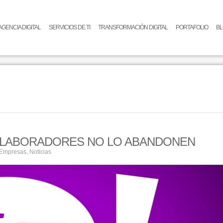
AGENCIA DIGITAL
SERVICIOS DE TI
TRANSFORMACIÓN DIGITAL
PORTAFOLIO
B
OLABORADORES NO LO ABANDONEN
 Empresas
,
Noticias