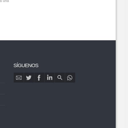
 a una
SÍGUENOS