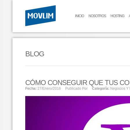
INICIO
NOSOTROS
HOSTING
BLOG
CÓMO CONSEGUIR QUE TUS C
Fecha:
27/enero/2016
Publicado Por
Categoría:
Negocios Y