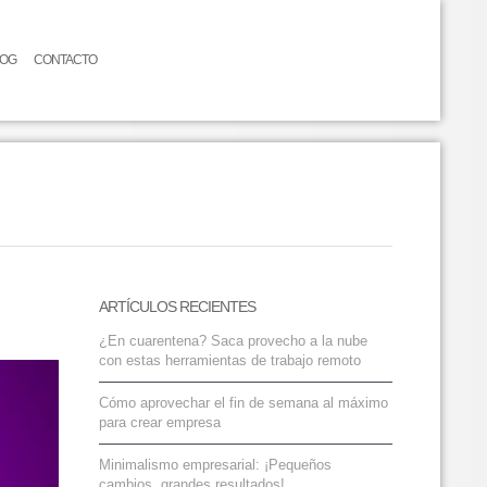
LOG
CONTACTO
ARTÍCULOS RECIENTES
¿En cuarentena? Saca provecho a la nube
con estas herramientas de trabajo remoto
Cómo aprovechar el fin de semana al máximo
para crear empresa
Minimalismo empresarial: ¡Pequeños
cambios, grandes resultados!