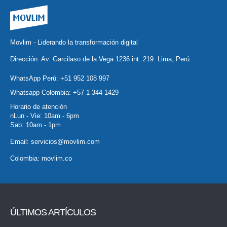
Movlim - Liderando la transformación digital
Dirección: Av. Garcilaso de la Vega 1236 int. 219. Lima, Perú.
WhatsApp Perú:
+51 952 108 997
Whatsapp Colombia:
+57 1 344 1429
Horario de atención
nLun - Vie: 10am - 6pm
Sab: 10am - 1pm
Email:
servicios@movlim.com
Colombia:
movlim.co
ÚLTIMOS ARTÍCULOS