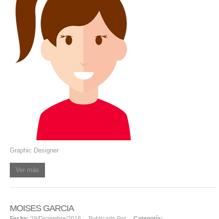
SERVICIOS DE TI
ASESORÍA TECNOLÓGICA
TRANSFORMACIÓN DIGITAL
PORTAFOLIO
BLOG
CONTACTO
Graphic Designer
Ver más
MOISES GARCIA
Fecha:
29/diciembre/2016
Publicado Por
Categoría: