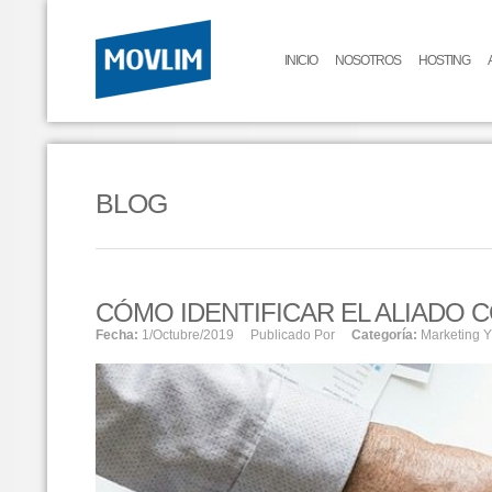
INICIO
NOSOTROS
HOSTING
BLOG
CÓMO IDENTIFICAR EL ALIADO
Fecha:
1/octubre/2019
Publicado Por
Categoría:
Marketing Y