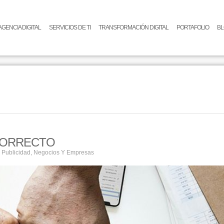
AGENCIA DIGITAL
SERVICIOS DE TI
TRANSFORMACIÓN DIGITAL
PORTAFOLIO
B
 CORRECTO
 Publicidad
,
Negocios Y Empresas