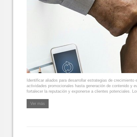
Identificar aliados para desarrollar estrategias de crecimient
actividades promocionales hasta generación de contenido y eve
fortalecer la reputación y exponerse a clientes potenciales. 
Ver más