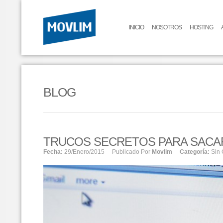
INICIO
NOSOTROS
HOSTING
BLOG
TRUCOS SECRETOS PARA SACA
Fecha:
29/enero/2015
Publicado Por
Movlim
Categoría:
Sin 