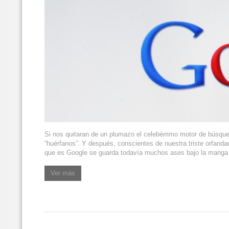
Si nos quitaran de un plumazo el celebérrimo motor de búsqu
“huérfanos”. Y después, conscientes de nuestra triste orfanda
que es Google se guarda todavía muchos ases bajo la manga
Ver más