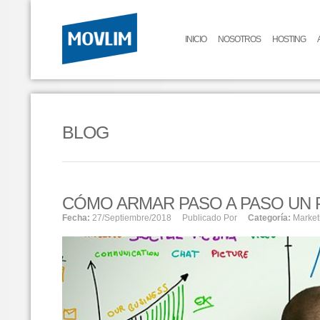
INICIO
NOSOTROS
HOSTING
BLOG
CÓMO ARMAR PASO A PASO UN 
Fecha:
27/septiembre/2018
Publicado Por
Categoría:
Market