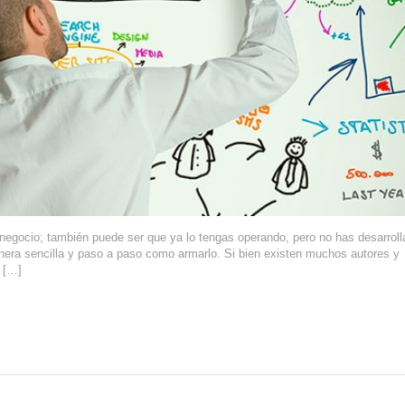
 negocio; también puede ser que ya lo tengas operando, pero no has desarrol
anera sencilla y paso a paso como armarlo. Si bien existen muchos autores y
 […]