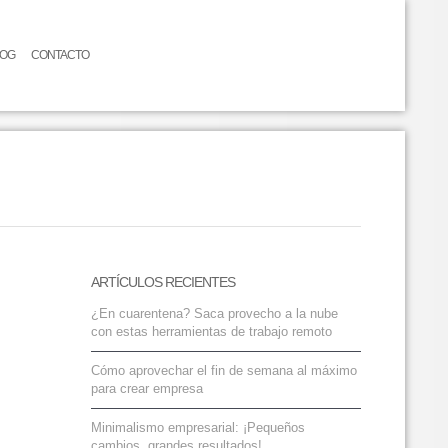
LOG
CONTACTO
ARTÍCULOS RECIENTES
¿En cuarentena? Saca provecho a la nube
con estas herramientas de trabajo remoto
Cómo aprovechar el fin de semana al máximo
para crear empresa
Minimalismo empresarial: ¡Pequeños
cambios, grandes resultados!