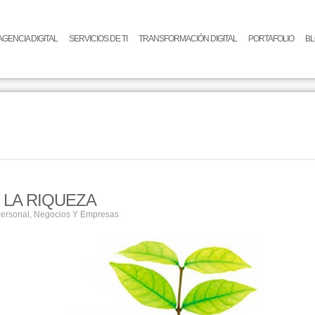
AGENCIA DIGITAL
SERVICIOS DE TI
TRANSFORMACIÓN DIGITAL
PORTAFOLIO
B
 LA RIQUEZA
Personal
,
Negocios Y Empresas