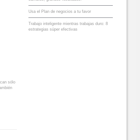
Usa el Plan de negocios a tu favor
Trabajo inteligente mientras trabajas duro: 8
estrategias súper efectivas
ican sólo
también