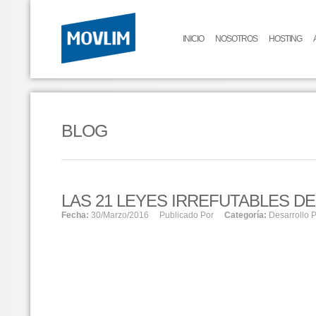
INICIO
NOSOTROS
HOSTING
BLOG
LAS 21 LEYES IRREFUTABLES DE
Fecha:
30/marzo/2016
Publicado Por
Categoría:
Desarrollo 