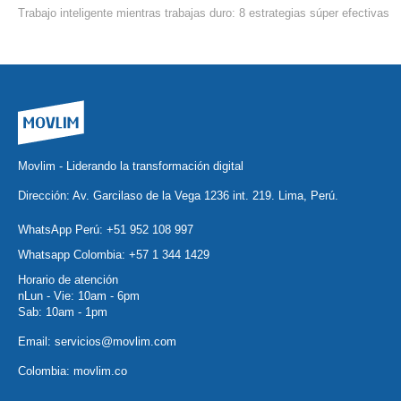
Trabajo inteligente mientras trabajas duro: 8 estrategias súper efectivas
Movlim - Liderando la transformación digital
Dirección: Av. Garcilaso de la Vega 1236 int. 219. Lima, Perú.
WhatsApp Perú:
+51 952 108 997
Whatsapp Colombia:
+57 1 344 1429
Horario de atención
nLun - Vie: 10am - 6pm
Sab: 10am - 1pm
Email:
servicios@movlim.com
Colombia:
movlim.co