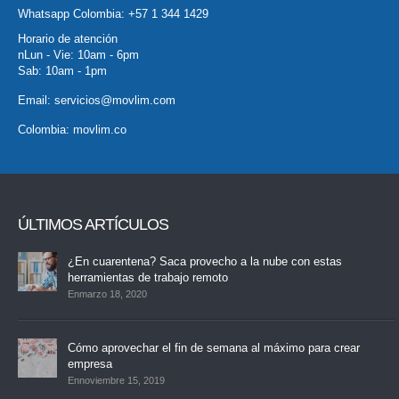
Whatsapp Colombia:
+57 1 344 1429
Horario de atención
nLun - Vie: 10am - 6pm
Sab: 10am - 1pm
Email:
servicios@movlim.com
Colombia:
movlim.co
ÚLTIMOS ARTÍCULOS
¿En cuarentena? Saca provecho a la nube con estas
herramientas de trabajo remoto
Enmarzo 18, 2020
Cómo aprovechar el fin de semana al máximo para crear
empresa
Ennoviembre 15, 2019