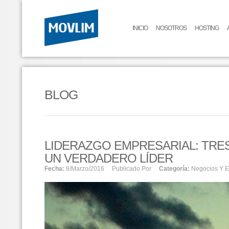
INICIO
NOSOTROS
HOSTING
BLOG
LIDERAZGO EMPRESARIAL: TRES
UN VERDADERO LÍDER
Fecha:
8/marzo/2016
Publicado Por
Categoría:
Negocios Y 