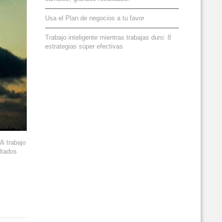
Usa el Plan de negocios a tu favor
Trabajo inteligente mientras trabajas duro: 8
estrategias súper efectivas
i trabajo
ltados