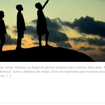
de ventas mientras yo dirigía mi primera empresa hace muchos años atrás. M
“destruya” nuevos objetivos de ventas. Esto era importante para nuestros resu
oche, […]