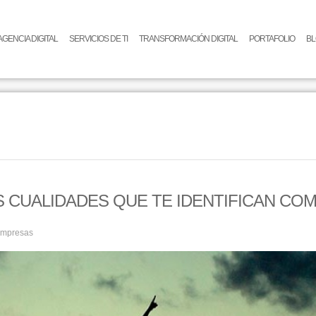
AGENCIA DIGITAL
SERVICIOS DE TI
TRANSFORMACIÓN DIGITAL
PORTAFOLIO
B
 CUALIDADES QUE TE IDENTIFICAN CO
Empresas