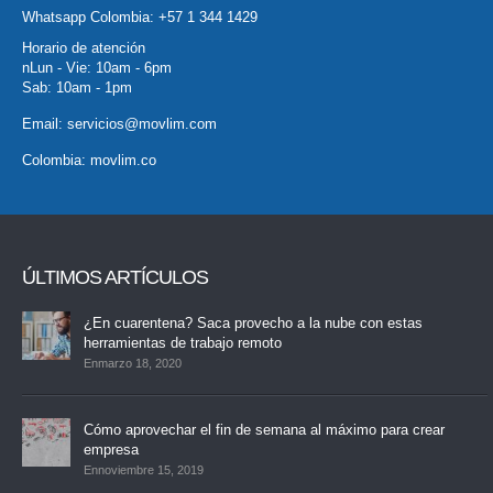
Whatsapp Colombia:
+57 1 344 1429
Horario de atención
nLun - Vie: 10am - 6pm
Sab: 10am - 1pm
Email:
servicios@movlim.com
Colombia:
movlim.co
ÚLTIMOS ARTÍCULOS
¿En cuarentena? Saca provecho a la nube con estas
herramientas de trabajo remoto
Enmarzo 18, 2020
Cómo aprovechar el fin de semana al máximo para crear
empresa
Ennoviembre 15, 2019