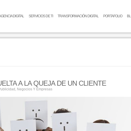
AGENCIA DIGITAL
SERVICIOS DE TI
TRANSFORMACIÓN DIGITAL
PORTAFOLIO
B
ELTA A LA QUEJA DE UN CLIENTE
Publicidad
,
Negocios Y Empresas