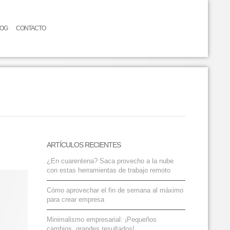
LOG
CONTACTO
ARTÍCULOS RECIENTES
¿En cuarentena? Saca provecho a la nube
con estas herramientas de trabajo remoto
Cómo aprovechar el fin de semana al máximo
para crear empresa
Minimalismo empresarial: ¡Pequeños
cambios, grandes resultados!