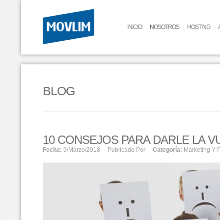
INICIO
NOSOTROS
HOSTING
BLOG
10 CONSEJOS PARA DARLE LA VU
Fecha:
9/marzo/2018
Publicado Por
Categoría:
Marketing Y 