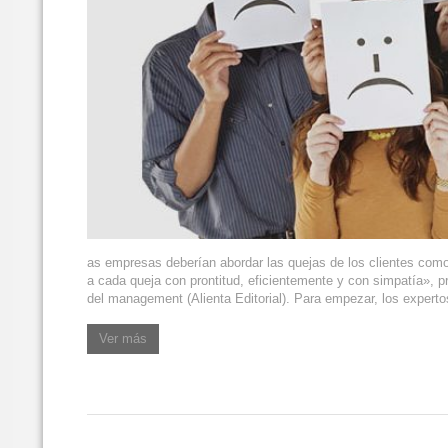
as empresas deberían abordar las quejas de los clientes com
a cada queja con prontitud, eficientemente y con simpatía», 
del management (Alienta Editorial). Para empezar, los experto
Ver más