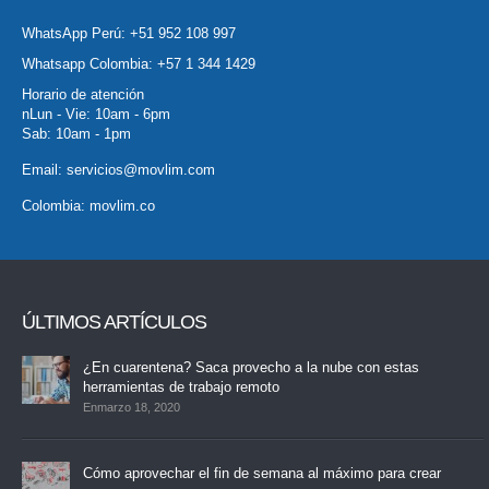
WhatsApp Perú:
+51 952 108 997
Whatsapp Colombia:
+57 1 344 1429
Horario de atención
nLun - Vie: 10am - 6pm
Sab: 10am - 1pm
Email:
servicios@movlim.com
Colombia:
movlim.co
ÚLTIMOS ARTÍCULOS
¿En cuarentena? Saca provecho a la nube con estas
herramientas de trabajo remoto
Enmarzo 18, 2020
Cómo aprovechar el fin de semana al máximo para crear