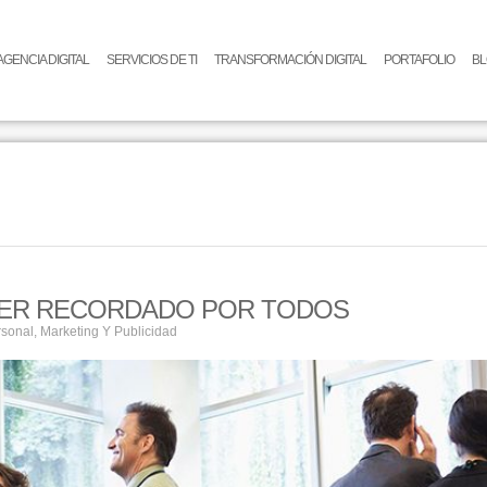
AGENCIA DIGITAL
SERVICIOS DE TI
TRANSFORMACIÓN DIGITAL
PORTAFOLIO
B
 SER RECORDADO POR TODOS
rsonal
,
Marketing Y Publicidad