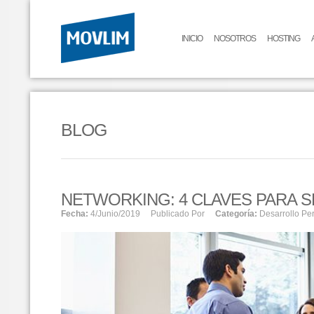
INICIO
NOSOTROS
HOSTING
BLOG
NETWORKING: 4 CLAVES PARA
Fecha:
4/junio/2019
Publicado Por
Categoría:
Desarrollo Pe