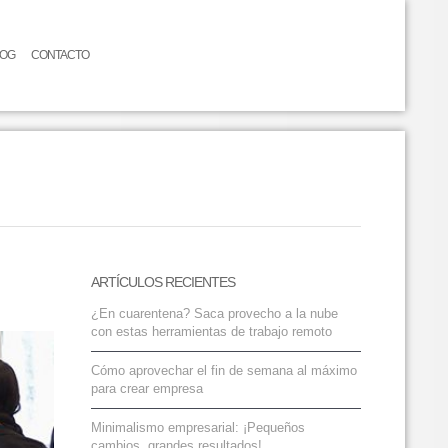
LOG
CONTACTO
ARTÍCULOS RECIENTES
¿En cuarentena? Saca provecho a la nube
con estas herramientas de trabajo remoto
Cómo aprovechar el fin de semana al máximo
para crear empresa
Minimalismo empresarial: ¡Pequeños
cambios, grandes resultados!