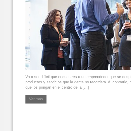
Va a ser difícil que encuentres a un emprendedor que se despie
productos y servicios que la gente no recordará. Al contrario
que los pongan en el centro de la […]
Ver más