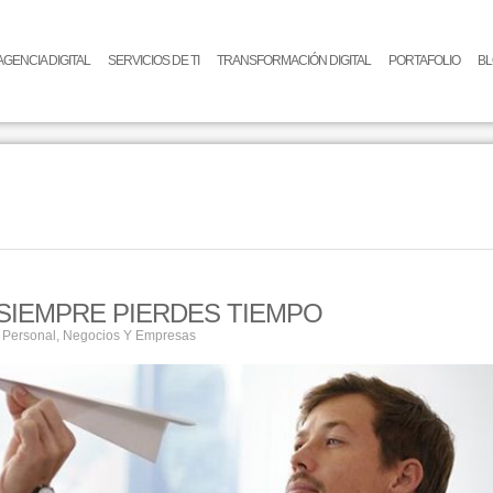
AGENCIA DIGITAL
SERVICIOS DE TI
TRANSFORMACIÓN DIGITAL
PORTAFOLIO
B
SIEMPRE PIERDES TIEMPO
 Personal
,
Negocios Y Empresas