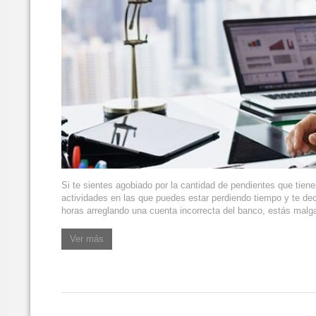
Si te sientes agobiado por la cantidad de pendientes que tie
actividades en las que puedes estar perdiendo tiempo y te de
horas arreglando una cuenta incorrecta del banco, estás malg
Ver más