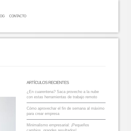
LOG
CONTACTO
ARTÍCULOS RECIENTES
¿En cuarentena? Saca provecho a la nube
con estas herramientas de trabajo remoto
Cómo aprovechar el fin de semana al máximo
para crear empresa
Minimalismo empresarial: ¡Pequeños
cambios, grandes resultados!