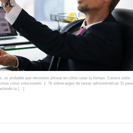
nes, es probable que necesites pensar en cómo usas tu tiempo. Conoce siete
cimos cómo solucionarlo: 1. Te sobrecargas de tareas administrativas Si pasa
astando tu […]