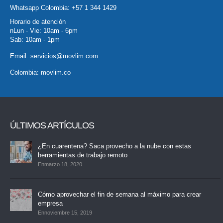
Whatsapp Colombia:
+57 1 344 1429
Horario de atención
nLun - Vie: 10am - 6pm
Sab: 10am - 1pm
Email:
servicios@movlim.com
Colombia:
movlim.co
ÚLTIMOS ARTÍCULOS
¿En cuarentena? Saca provecho a la nube con estas
herramientas de trabajo remoto
Enmarzo 18, 2020
Cómo aprovechar el fin de semana al máximo para crear
empresa
Ennoviembre 15, 2019